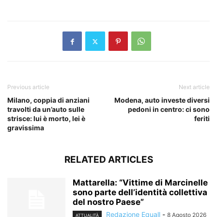
​
Previous article
Next article
Milano, coppia di anziani
Modena, auto investe diversi
travolti da un’auto sulle
pedoni in centro: ci sono
strisce: lui è morto, lei è
feriti
gravissima
RELATED ARTICLES
Mattarella: “Vittime di Marcinelle
sono parte dell’identità collettiva
del nostro Paese”
Redazione Equall
-
8 Agosto 2026
ATTUALITÀ