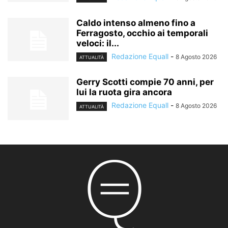
Caldo intenso almeno fino a
Ferragosto, occhio ai temporali
veloci: il...
Redazione Equall
-
8 Agosto 2026
ATTUALITÀ
Gerry Scotti compie 70 anni, per
lui la ruota gira ancora
Redazione Equall
-
8 Agosto 2026
ATTUALITÀ