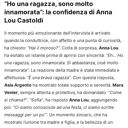
“Ho una ragazza, sono molto
innamorata”: la confidenza di Anna
Lou Castoldi
Il momento più emozionante dell’intervista è arrivato
quando
la conduttrice, con affetto e una punta di curiosità,
ha chiesto:
“Hai il moroso?”
. Colta di sorpresa,
Anna Lou
ha esitato un istante prima di aprirsi con sincerità:
“Eh… Ho
una ragazza, sono innamorata. Sì abbastanza, cioè molto
innamorata”
. La reazione della madre è stata immediata e
affettuosa:
“È una brava ragazza”
. Con questa risposta,
Asia Argento
ha mostrato totale supporto e serenità.
Mara
Venier
, sempre attenta e protettiva, ha domandato:
“Come
si chiama?”
.
“Sofia”
, ha risposto
Anna Lou
, aggiungendo
poi:
“Ci siamo conosciute ad una festa, ci siamo scritte
messaggi per un po’”
. Un momento sincero, che ha
mostrato l’unione tra madre e figlia, e la bellezza di un