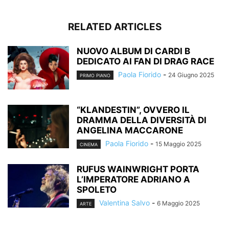
RELATED ARTICLES
NUOVO ALBUM DI CARDI B
DEDICATO AI FAN DI DRAG RACE
Paola Fiorido
-
24 Giugno 2025
PRIMO PIANO
“KLANDESTIN”, OVVERO IL
DRAMMA DELLA DIVERSITÀ DI
ANGELINA MACCARONE
Paola Fiorido
-
15 Maggio 2025
CINEMA
RUFUS WAINWRIGHT PORTA
L’IMPERATORE ADRIANO A
SPOLETO
Valentina Salvo
-
6 Maggio 2025
ARTE