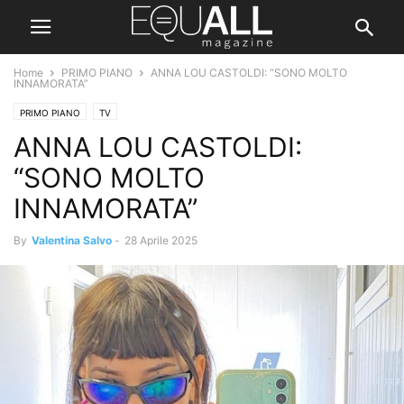
Home
PRIMO PIANO
ANNA LOU CASTOLDI: “SONO MOLTO
INNAMORATA”
PRIMO PIANO
TV
ANNA LOU CASTOLDI:
“SONO MOLTO
INNAMORATA”
By
Valentina Salvo
-
28 Aprile 2025