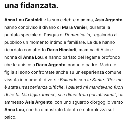
una fidanzata.
Anna Lou Castoldi
e la sua celebre mamma,
Asia Argento
,
hanno condiviso il divano di
Mara Venier
, durante la
puntata speciale di Pasqua di
Domenica In
, regalando al
pubblico un momento intimo e familiare. Le due hanno
ricordato con affetto
Daria Nicolodi
, mamma di Asia e
nonna di
Anna Lou
, e hanno parlato del legame profondo
che le unisce a
Dario Argento
, nonno e padre. Madre e
figlia si sono confrontate anche su un’esperienza comune
vissuta in momenti diversi:
Ballando con le Stelle
.
“Per me
è stata un’esperienza difficile, i balletti mi mandavano fuori
di testa. Mia figlia, invece, si è dimostrata portatissima”
, ha
ammesso
Asia Argento
, con uno sguardo d’orgoglio verso
Anna Lou
, che ha dimostrato talento e naturalezza sul
palco.