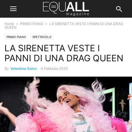
Home
PRIMO PIANO
LA SIRENETTA VESTE I PANNI DI UNA DRAG
QUEEN
PRIMO PIANO
SPETTACOLO
LA SIRENETTA VESTE I
PANNI DI UNA DRAG QUEEN
By
Valentina Salvo
-
4 Febbraio 2025