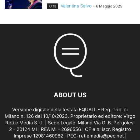
Valentina Salvo
-
6 Maggio 2025
ARTE
ABOUT US
Versione digitale della testata EQUALL - Reg. Trib. di
Milano n. 126 del 10/10/2023. Proprietario ed editore: Virgo
Reti e Media S.r.l. | Sede Legale: Milano Via G. B. Pergolesi
2 - 20124 MI | REA MI - 2696556 | CF e n. iscr. Registro
Imprese 12981460962 | PEC: retiemedia@pec.net |