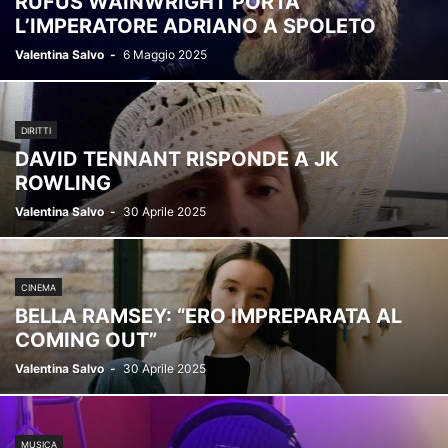
RUFUS WAINWRIGHT PORTA
L’IMPERATORE ADRIANO A SPOLETO
Valentina Salvo
-
6 Maggio 2025
DIRITTI
DAVID TENNANT RISPONDE A JK
ROWLING
Valentina Salvo
-
30 Aprile 2025
CINEMA
BELLA RAMSEY: “ERO IMPREPARATA AL
COMING OUT”
Valentina Salvo
-
30 Aprile 2025
MUSICA