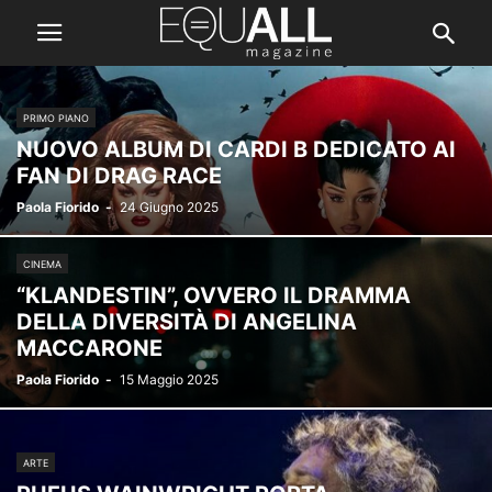
PRIMO PIANO
NUOVO ALBUM DI CARDI B DEDICATO AI
FAN DI DRAG RACE
Paola Fiorido
-
24 Giugno 2025
CINEMA
“KLANDESTIN”, OVVERO IL DRAMMA
DELLA DIVERSITÀ DI ANGELINA
MACCARONE
Paola Fiorido
-
15 Maggio 2025
ARTE