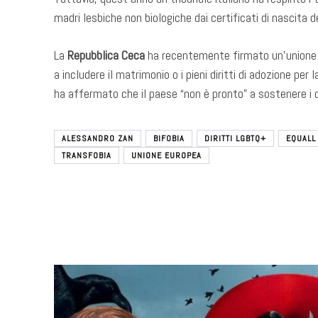
madri lesbiche non biologiche dai certificati di nascita dei
La
Repubblica Ceca
ha recentemente firmato un’unione a
a includere il matrimonio o i pieni diritti di adozione p
ha affermato che il paese “non è pronto” a sostenere i 
ALESSANDRO ZAN
BIFOBIA
DIRITTI LGBTQ+
EQUALL
TRANSFOBIA
UNIONE EUROPEA