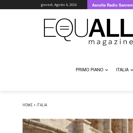
Ascolta Radio Sanrem
giovedì, Agosto 6, 2026
PRIMO PIANO
ITALIA
HOME
ITALIA