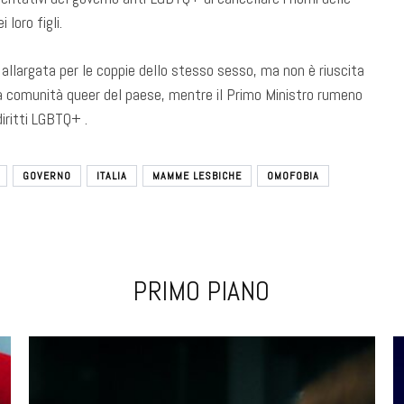
 loro figli.
llargata per le coppie dello stesso sesso, ma non è riuscita
er la comunità queer del paese, mentre il Primo Ministro rumeno
diritti LGBTQ+ .
GOVERNO
ITALIA
MAMME LESBICHE
OMOFOBIA
PRIMO PIANO