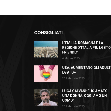
CONSIGLIATI
L’EMILIA-ROMAGNA È LA
REGIONE D’ITALIA PIÙ LGBTQ
FRIENDLY
4 Marzo 2025
USA: AUMENTANO GLI ADULT
LGBTQ+
25 Febbraio 2025
LUCA CALVANI: “HO AMATO
UNA DONNA. OGGI AMO UN
UOMO”
25 Febbraio 2025