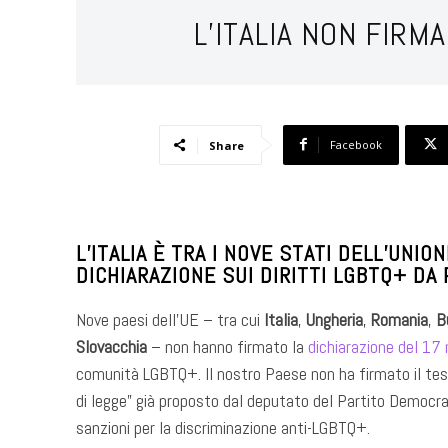
L’ITALIA NON FIRMA
Facebook
Share
L’ITALIA È TRA I NOVE STATI DELL’UN
DICHIARAZIONE SUI DIRITTI LGBTQ+ DA
Nove paesi dell’UE – tra cui
Italia
,
Ungheria
,
Romania
,
B
Slovacchia
– non hanno firmato la
dichiarazione del 17
comunità LGBTQ+. Il nostro Paese non ha firmato il testo
di legge” già proposto dal deputato del Partito Democr
sanzioni per la discriminazione anti-LGBTQ+.