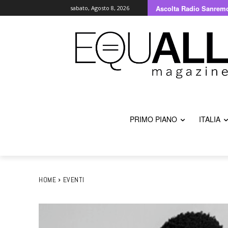
Ascolta Radio Sanrem
sabato, Agosto 8, 2026
PRIMO PIANO
ITALIA
HOME
EVENTI