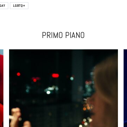
GAY
LGBTQ+
PRIMO PIANO