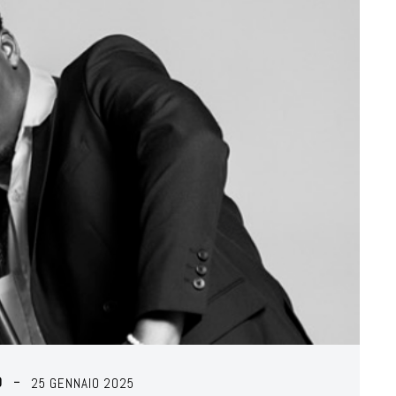
O
25 GENNAIO 2025