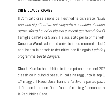
CHI È CLAUDE KIAMBE
Il Comitato di selezione del Festival ha dichiarato: “
Ques
canzone significativa, coinvolgente e sensibile al succ
senza sforzo i cuori di giovani e vecchi spettatori dell’E
famiglia dall’età di 9 anni. Ha assistito per la prima vol
Conchita Wurst
. Adesso è arrivato il suo momento. Nel
acquistato la notorietà definitiva con il singolo
Ladada 
programma
Beste Zangers
.
Claude Kiambe
ha pubblicato il suo primo album nel 202
classifica in quindici paesi. In Italia ha raggiunto la top
17 maggio. I Paesi Bassi hanno all’attivo la partecipazion
di Duncan Laurence. Quest’anno, è stata già annunciata 
la Repubblica Ceca.