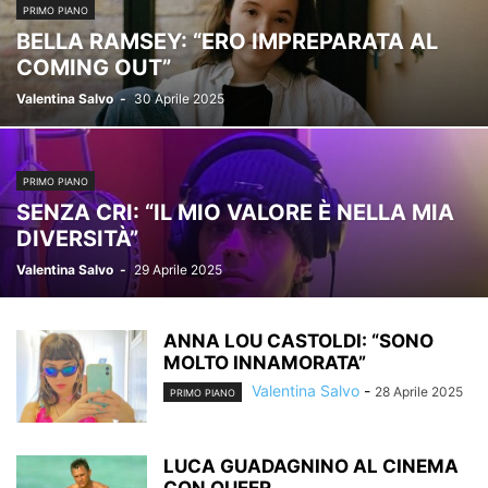
PRIMO PIANO
BELLA RAMSEY: “ERO IMPREPARATA AL
COMING OUT”
Valentina Salvo
-
30 Aprile 2025
PRIMO PIANO
SENZA CRI: “IL MIO VALORE È NELLA MIA
DIVERSITÀ”
Valentina Salvo
-
29 Aprile 2025
ANNA LOU CASTOLDI: “SONO
MOLTO INNAMORATA”
Valentina Salvo
-
28 Aprile 2025
PRIMO PIANO
LUCA GUADAGNINO AL CINEMA