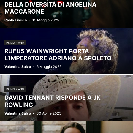
DELLA DIVERSITÀ DI ANGELINA
MACCARONE
Paola Fiorido
-
15 Maggio 2025
PRIMO PIANO
RUFUS WAINWRIGHT PORTA
L’IMPERATORE ADRIANO A SPOLETO
Valentina Salvo
-
6 Maggio 2025
PRIMO PIANO
DAVID TENNANT RISPONDE A JK
ROWLING
Valentina Salvo
-
30 Aprile 2025