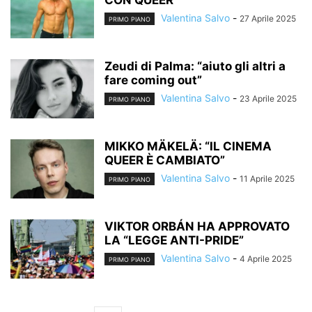
CON QUEER
Valentina Salvo
-
27 Aprile 2025
PRIMO PIANO
Zeudi di Palma: “aiuto gli altri a
fare coming out”
Valentina Salvo
-
23 Aprile 2025
PRIMO PIANO
MIKKO MÄKELÄ: “IL CINEMA
QUEER È CAMBIATO”
Valentina Salvo
-
11 Aprile 2025
PRIMO PIANO
VIKTOR ORBÁN HA APPROVATO
LA “LEGGE ANTI-PRIDE”
Valentina Salvo
-
4 Aprile 2025
PRIMO PIANO