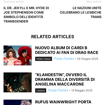
Previous article
Next article
IL DR. JEKYLL E MR. HYDE DI
LE NAZIONI UNITE
JOE STEPHENSON COME
CELEBRANO LE LESBICHE
SIMBOLO DELL’IDENTITÀ
TRANS
TRANSGENDER
RELATED ARTICLES
NUOVO ALBUM DI CARDI B
DEDICATO AI FAN DI DRAG RACE
Paola Fiorido
-
24 Giugno 2025
PRIMO PIANO
“KLANDESTIN”, OVVERO IL
DRAMMA DELLA DIVERSITÀ DI
ANGELINA MACCARONE
Paola Fiorido
-
15 Maggio 2025
CINEMA
RUFUS WAINWRIGHT PORTA