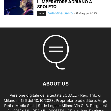
L’IMPERATORE ADRIANO A
SPOLETO
Valentina Salvo
-
6 Maggio 2025
ARTE
ABOUT US
Versione digitale della testata EQUALL - Reg. Trib. di
Milano n. 126 del 10/10/2023. Proprietario ed editore: Virgo
Reti e Media S.r.l. | Sede Legale: Milano Via G. B. Pergolesi
2 - 20124 MI | REA MI - 2696556 | CF e n. iscr. Registro