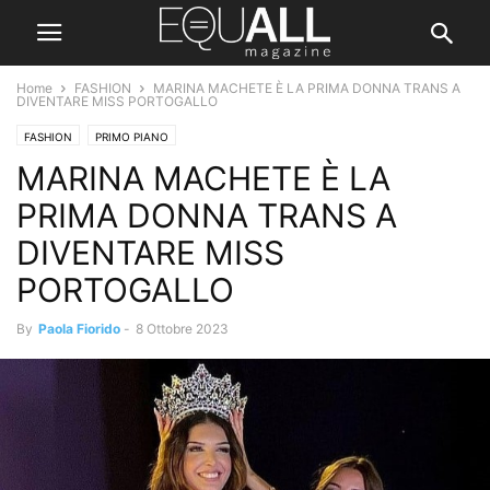
Home
FASHION
MARINA MACHETE È LA PRIMA DONNA TRANS A
DIVENTARE MISS PORTOGALLO
FASHION
PRIMO PIANO
MARINA MACHETE È LA
PRIMA DONNA TRANS A
DIVENTARE MISS
PORTOGALLO
By
Paola Fiorido
-
8 Ottobre 2023