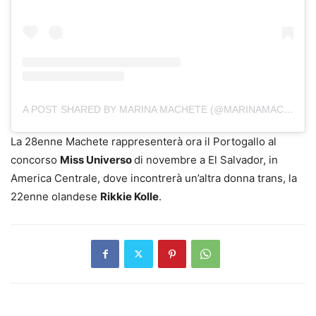
A POST SHARED BY MARINA MACHETE (@MARINAMACHETEREIS)
La 28enne Machete rappresenterà ora il Portogallo al
concorso
Miss Universo
di novembre a El Salvador, in
America Centrale, dove incontrerà un’altra donna trans, la
22enne olandese
Rikkie Kolle
.