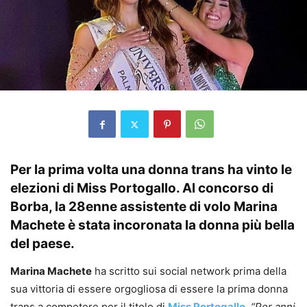
Per la prima volta una donna trans ha vinto le
elezioni di Miss Portogallo. Al concorso di
Borba, la 28enne assistente di volo Marina
Machete è stata incoronata la donna più bella
del paese.
Marina Machete
ha scritto sui social network prima della
sua vittoria di essere orgogliosa di essere la prima donna
trans a competere per il titolo di
Miss Portogallo
.
“Per anni