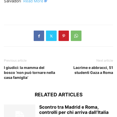
Salvadori ​
Read More
​
Previous article
Next article
I giudici: la mamma del
Lacrime e abbracci, 51
bosco ‘non può tornare nella
studenti Gaza a Roma
casa famiglia’
RELATED ARTICLES
Scontro tra Madrid e Roma,
controlli per chi arriva dall’Italia