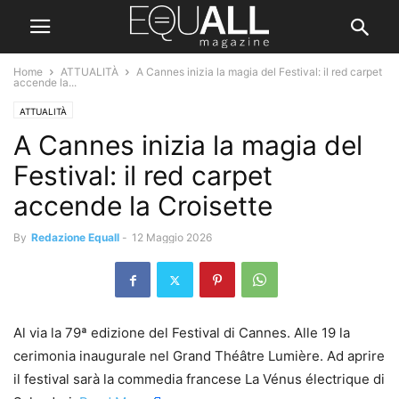
Home
ATTUALITÀ
A Cannes inizia la magia del Festival: il red carpet
accende la...
ATTUALITÀ
A Cannes inizia la magia del
Festival: il red carpet
accende la Croisette
By
Redazione Equall
-
12 Maggio 2026
Al via la 79ª edizione del Festival di Cannes. Alle 19 la
cerimonia inaugurale nel Grand Théâtre Lumière. Ad aprire
il festival sarà la commedia francese La Vénus électrique di