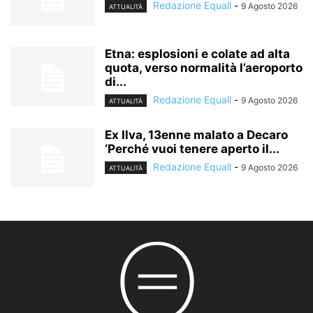
Redazione Equall
-
9 Agosto 2026
ATTUALITÀ
Etna: esplosioni e colate ad alta
quota, verso normalità l’aeroporto
di...
Redazione Equall
-
9 Agosto 2026
ATTUALITÀ
Ex Ilva, 13enne malato a Decaro
‘Perché vuoi tenere aperto il...
Redazione Equall
-
9 Agosto 2026
ATTUALITÀ