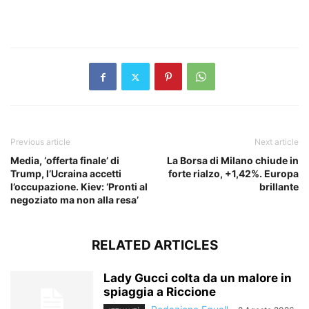
​
Previous article
Next article
Media, ‘offerta finale’ di
La Borsa di Milano chiude in
Trump, l’Ucraina accetti
forte rialzo, +1,42%. Europa
l’occupazione. Kiev: ‘Pronti al
brillante
negoziato ma non alla resa’
RELATED ARTICLES
Lady Gucci colta da un malore in
spiaggia a Riccione