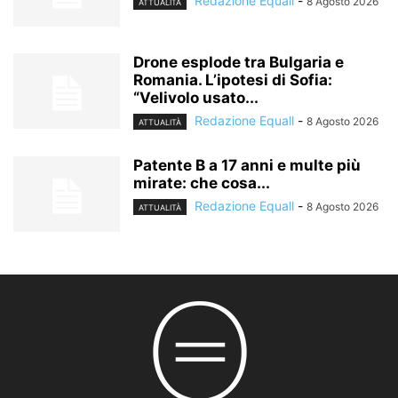
Redazione Equall
-
8 Agosto 2026
ATTUALITÀ
Drone esplode tra Bulgaria e
Romania. L’ipotesi di Sofia:
“Velivolo usato...
Redazione Equall
-
8 Agosto 2026
ATTUALITÀ
Patente B a 17 anni e multe più
mirate: che cosa...
Redazione Equall
-
8 Agosto 2026
ATTUALITÀ