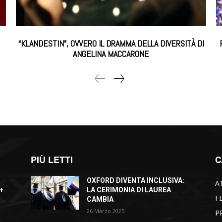
“KLANDESTIN”, OVVERO IL DRAMMA DELLA DIVERSITÀ DI
ANGELINA MACCARONE
PIÙ LETTI
C
OXFORD DIVENTA INCLUSIVA:
A
+
LA CERIMONIA DI LAUREA
F
CAMBIA
26 Marzo 2025
P