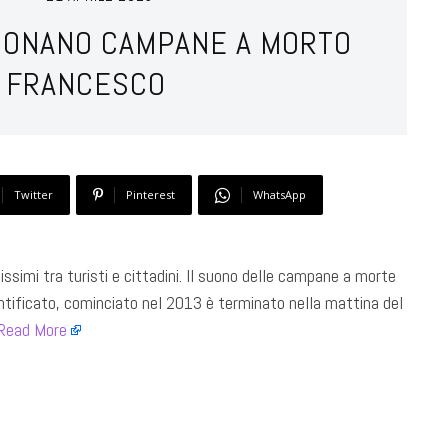
SUONANO CAMPANE A MORTO
A FRANCESCO
Twitter
Pinterest
WhatsApp
issimi tra turisti e cittadini. Il suono delle campane a morte
ontificato, cominciato nel 2013 è terminato nella mattina del
Read More