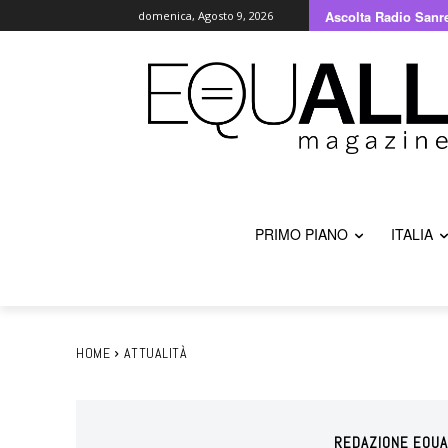
Ascolta Radio Sanr
domenica, Agosto 9, 2026
PRIMO PIANO
ITALIA
HOME
ATTUALITÀ
REDAZIONE EQUA