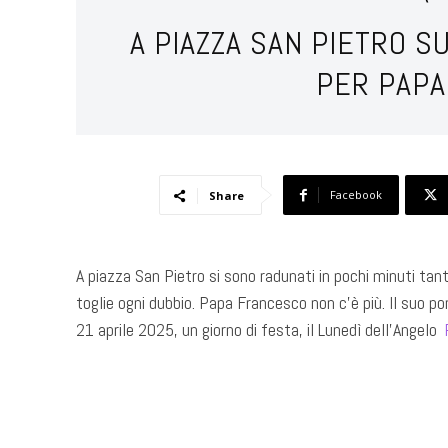
A PIAZZA SAN PIETRO 
PER PAP
Facebook
Share
A piazza San Pietro si sono radunati in pochi minuti tant
toglie ogni dubbio. Papa Francesco non c’è più. Il suo p
21 aprile 2025, un giorno di festa, il Lunedì dell’Angelo ​
​