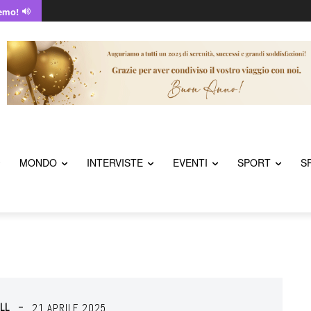
emo!
MONDO
INTERVISTE
EVENTI
SPORT
S
LL
21 APRILE 2025