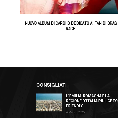
NUOVO ALBUM DI CARDI B DEDICATO AI FAN DI DRAG
RACE
CONSIGLIATI
L’EMILIA-ROMAGNA È LA
REGIONE D’ITALIA PIÙ LGBTQ
FRIENDLY
4 Marzo 2025