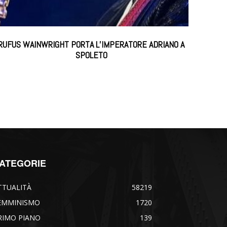
RUFUS WAINWRIGHT PORTA L’IMPERATORE ADRIANO A
SPOLETO
ATEGORIE
TTUALITÀ
58219
EMMINISMO
1720
RIMO PIANO
139