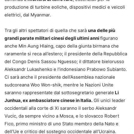
produzione di turbine eoliche, dispositivi medici e veicoli
elettrici, dal Myanmar.
Tra gli altri spettatori di quella che sarà
una delle più
grandi parate militari cinesi degli ultimi anni
figurano
anche Min Aung Hlaing, capo della giunta birmana che
raramente si reca all’estero; il presidente della Repubblica
del Congo Denis Sassou Nguesso; il dittatore bielorusso
Aleksandr Lukashenko e l’indonesiano Prabowo Subianto.
Ci sarà anche il presidente dell’Assemblea nazionale
sudcoreana Woo Won-shik, mentre le Nazioni Unite
saranno rappresentate dal sottosegretario generale
Li
Junhua, ex ambasciatore cinese in Italia.
Gli unici leader
occidentali alla corte di Xi saranno il serbo Aleksandr
Vucic, da sempre vicino a Mosca, e lo slovacco Robert
Fico, primo ministro di uno Stato membro della Nato e
dell’Ue e critico del sostegno occidentale all’Ucraina.