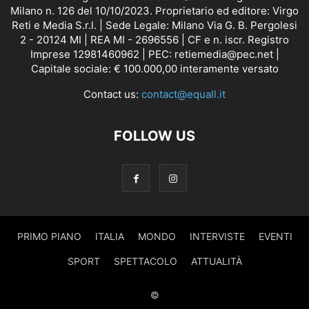
Milano n. 126 del 10/10/2023. Proprietario ed editore: Virgo
Reti e Media S.r.l. | Sede Legale: Milano Via G. B. Pergolesi
2 - 20124 MI | REA MI - 2696556 | CF e n. iscr. Registro
Imprese 12981460962 | PEC: retiemedia@pec.net |
Capitale sociale: € 100.000,00 interamente versato
Contact us:
contact@equall.it
FOLLOW US
PRIMO PIANO
ITALIA
MONDO
INTERVISTE
EVENTI
SPORT
SPETTACOLO
ATTUALITÀ
©