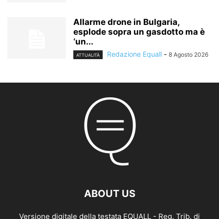
Allarme drone in Bulgaria,
esplode sopra un gasdotto ma è
‘un...
Redazione Equall
-
8 Agosto 2026
ATTUALITÀ
ABOUT US
Versione digitale della testata EQUALL - Reg. Trib. di