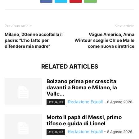
Previous article
Next article
Milano, 20enne accoltella il
Vogue America, Anna
padre: “L’ho fatto per
Wintour sceglie Chloe Malle
difendere mia madre”
come nuova direttrice
RELATED ARTICLES
Bolzano prima per crescita
davanti a Roma e Milano, la
Valle...
Redazione Equall
-
8 Agosto 2026
ATTUALITÀ
Morto il papà di Messi, primo
tifoso e guida di Lionel
Redazione Equall
-
8 Agosto 2026
ATTUALITÀ