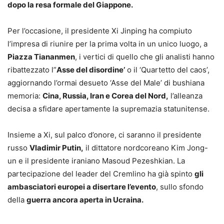
dopo la resa formale del Giappone.
Per l’occasione, il presidente Xi Jinping ha compiuto
l’impresa di riunire per la prima volta in un unico luogo, a
Piazza Tiananmen
, i vertici di quello che gli analisti hanno
ribattezzato l”
Asse del disordine’
o il ‘Quartetto del caos’,
aggiornando l’ormai desueto ‘Asse del Male’ di bushiana
memoria:
Cina, Russia, Iran e Corea del Nord,
l’alleanza
decisa a sfidare apertamente la supremazia statunitense.
Insieme a Xi, sul palco d’onore, ci saranno il presidente
russo
Vladimir Putin,
il dittatore nordcoreano Kim Jong-
un e il presidente iraniano Masoud Pezeshkian. La
partecipazione del leader del Cremlino ha già spinto
gli
ambasciatori europei a disertare l’evento
, sullo sfondo
della
guerra ancora aperta in Ucraina.