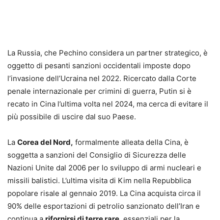
La Russia, che Pechino considera un partner strategico, è
oggetto di pesanti sanzioni occidentali imposte dopo
l’invasione dell’Ucraina nel 2022. Ricercato dalla Corte
penale internazionale per crimini di guerra, Putin si è
recato in Cina l’ultima volta nel 2024, ma cerca di evitare il
più possibile di uscire dal suo Paese.
La
Corea del Nord,
formalmente alleata della Cina, è
soggetta a sanzioni del Consiglio di Sicurezza delle
Nazioni Unite dal 2006 per lo sviluppo di armi nucleari e
missili balistici. L’ultima visita di Kim nella Repubblica
popolare risale al gennaio 2019. La Cina acquista circa il
90% delle esportazioni di petrolio sanzionato dell’Iran e
continua a
rifornirsi di terre rare
, essenziali per la