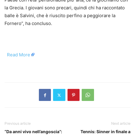
la Grecia. I giovani sono precari, quindi chi ha raccontato
balle è Salvini, che è riuscito perfino a peggiorare la
Fornero”, ha concluso.
​
Read More
​
Previous article
Next article
“Da anni vivo nell’angoscia”:
Tennis: Sinner in finale a