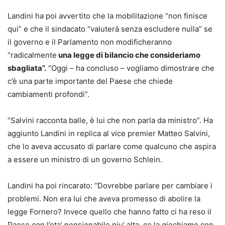
Landini ha poi avvertito che la mobilitazione “non finisce
qui” e che il sindacato “valuterà senza escludere nulla” se
il governo e il Parlamento non modificheranno
“radicalmente
una legge di bilancio che consideriamo
sbagliata”.
“Oggi – ha concluso – vogliamo dimostrare che
c’è una parte importante del Paese che chiede
cambiamenti profondi”.
“Salvini racconta balle, è lui che non parla da ministro”. Ha
aggiunto Landini in replica al vice premier Matteo Salvini,
che lo aveva accusato di parlare come qualcuno che aspira
a essere un ministro di un governo Schlein.
Landini ha poi rincarato: “Dovrebbe parlare per cambiare i
problemi. Non era lui che aveva promesso di abolire la
legge Fornero? Invece quello che hanno fatto ci ha reso il
Paese con l’eta’ pensionabile piu’ alta, ce la giochiamo con