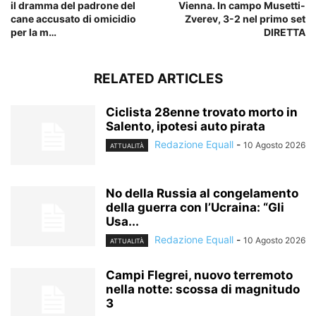
il dramma del padrone del
Vienna. In campo Musetti-
cane accusato di omicidio
Zverev, 3-2 nel primo set
per la m…
DIRETTA
RELATED ARTICLES
Ciclista 28enne trovato morto in
Salento, ipotesi auto pirata
Redazione Equall
-
10 Agosto 2026
ATTUALITÀ
No della Russia al congelamento
della guerra con l’Ucraina: “Gli
Usa...
Redazione Equall
-
10 Agosto 2026
ATTUALITÀ
Campi Flegrei, nuovo terremoto
nella notte: scossa di magnitudo
3