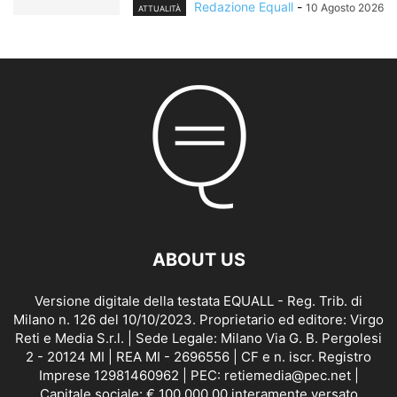
Redazione Equall
-
10 Agosto 2026
ATTUALITÀ
ABOUT US
Versione digitale della testata EQUALL - Reg. Trib. di
Milano n. 126 del 10/10/2023. Proprietario ed editore: Virgo
Reti e Media S.r.l. | Sede Legale: Milano Via G. B. Pergolesi
2 - 20124 MI | REA MI - 2696556 | CF e n. iscr. Registro
Imprese 12981460962 | PEC: retiemedia@pec.net |
Capitale sociale: € 100.000,00 interamente versato