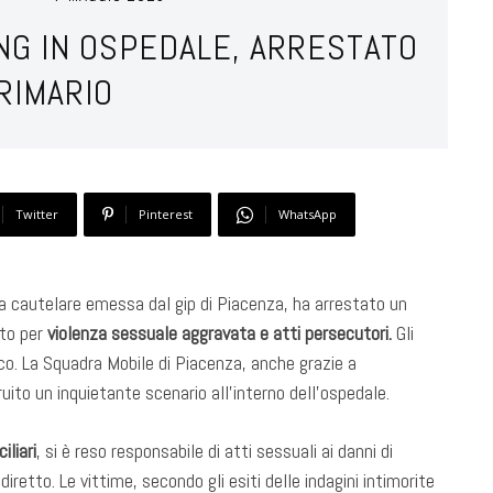
ING IN OSPEDALE, ARRESTATO
RIMARIO
Twitter
Pinterest
WhatsApp
dia cautelare emessa dal gip di Piacenza, ha arrestato un
ato per
violenza sessuale aggravata e atti persecutori.
Gli
ico. La Squadra Mobile di Piacenza, anche grazie a
uito un inquietante scenario all’interno dell’ospedale.
iliari
, si è reso responsabile di atti sessuali ai danni di
diretto. Le vittime, secondo gli esiti delle indagini intimorite