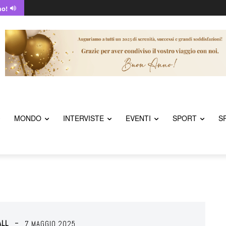
mo!
MONDO
INTERVISTE
EVENTI
SPORT
S
ALL
7 MAGGIO 2025