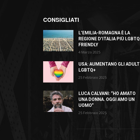
CONSIGLIATI
L’EMILIA-ROMAGNA È LA
REGIONE D’ITALIA PIÙ LGBTQ
FRIENDLY
4 Marzo 2025
USA: AUMENTANO GLI ADULT
LGBTQ+
25 Febbraio 2025
LUCA CALVANI: “HO AMATO
UNA DONNA. OGGI AMO UN
UOMO”
25 Febbraio 2025