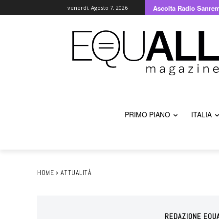
Ascolta Radio Sanre
venerdì, Agosto 7, 2026
PRIMO PIANO
ITALIA
HOME
ATTUALITÀ
REDAZIONE EQU