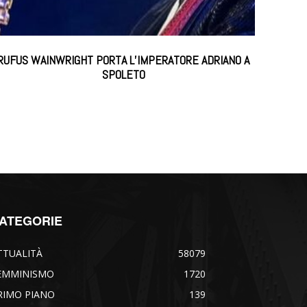
RUFUS WAINWRIGHT PORTA L’IMPERATORE ADRIANO A
SPOLETO
ATEGORIE
TTUALITÀ
58079
EMMINISMO
1720
RIMO PIANO
139