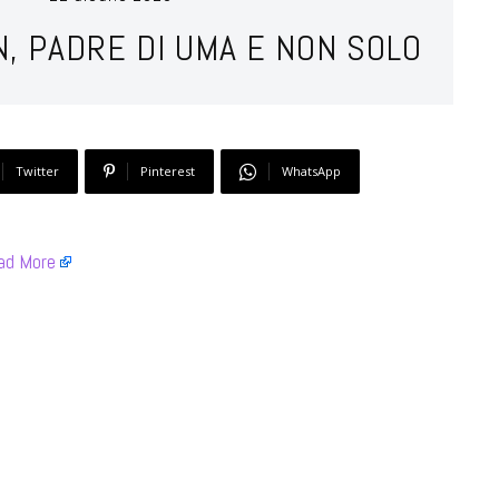
, PADRE DI UMA E NON SOLO
Twitter
Pinterest
WhatsApp
ad More