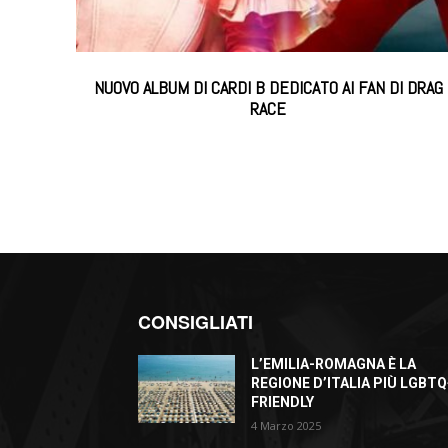
NUOVO ALBUM DI CARDI B DEDICATO AI FAN DI DRAG
RACE
CONSIGLIATI
L’EMILIA-ROMAGNA È LA
REGIONE D’ITALIA PIÙ LGBTQ
FRIENDLY
4 Marzo 2025