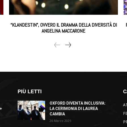
“KLANDESTIN”, OVVERO IL DRAMMA DELLA DIVERSITÀ DI
ANGELINA MACCARONE
PIÙ LETTI
C
OXFORD DIVENTA INCLUSIVA:
A
+
LA CERIMONIA DI LAUREA
F
CAMBIA
26 Marzo 2025
P