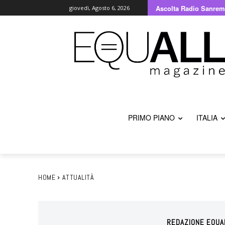
Ascolta Radio Sanrem
giovedì, Agosto 6, 2026
PRIMO PIANO
ITALIA
HOME
ATTUALITÀ
REDAZIONE EQUA