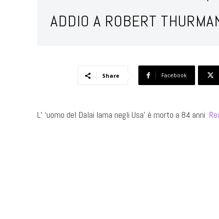
ADDIO A ROBERT THURMAN
Facebook
Share
L’ ‘uomo del Dalai lama negli Usa’ è morto a 84 anni ​
Re
​