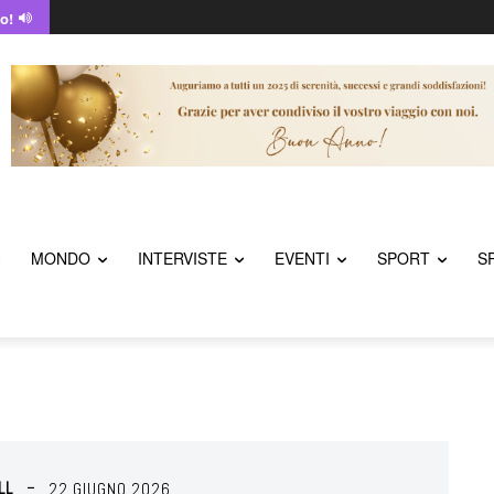
o!
MONDO
INTERVISTE
EVENTI
SPORT
S
LL
22 GIUGNO 2026