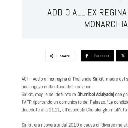
ADDIO ALL’EX REGINA
MONARCHIA
Facebook
Share
AGI – Addio all’
ex regina
di Thailandia
Sirikit
, madre del 
più longevo della storia della nazione.
Sirikit, moglie del defunto re
Bhumibol Adulyadej
che gov
l’AFP, riportando un comunicato del Palazzo. “Le condizi
deceduta alle 21.21, all’ospedale Chulalongkorn all’età d
Sirikit era ricoverata dal 2019 a causa di “diverse mala