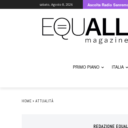
Ascolta Radio Sanrem
sabato, Agosto 8, 2026
PRIMO PIANO
ITALIA
HOME
ATTUALITÀ
REDAZIONE EQUAL