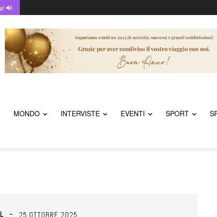
o!
MONDO
INTERVISTE
EVENTI
SPORT
S
L
25 OTTOBRE 2025