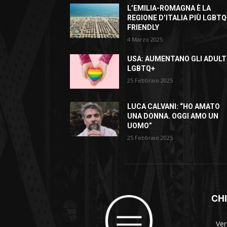
L’EMILIA-ROMAGNA È LA
REGIONE D’ITALIA PIÙ LGBTQ
FRIENDLY
4 Marzo 2025
USA: AUMENTANO GLI ADULT
LGBTQ+
25 Febbraio 2025
LUCA CALVANI: “HO AMATO
UNA DONNA. OGGI AMO UN
UOMO”
25 Febbraio 2025
CH
Ver