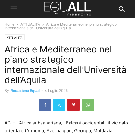
Home
ATTUALITÀ
Africa e Mediterraneo nel piano strategico
internazionale dell’Università dell’Aquila
ATTUALITÀ
Africa e Mediterraneo nel
piano strategico
internazionale dell’Università
dell’Aquila
By
Redazione Equall
-
4 Luglio 2025
AGI – L’Africa subsahariana, i Balcani occidentali, il vicinato
orientale (Armenia, Azerbaigian, Georgia, Moldavia,