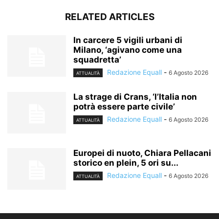
RELATED ARTICLES
In carcere 5 vigili urbani di
Milano, ‘agivano come una
squadretta’
Redazione Equall
-
6 Agosto 2026
ATTUALITÀ
La strage di Crans, ‘l’Italia non
potrà essere parte civile’
Redazione Equall
-
6 Agosto 2026
ATTUALITÀ
Europei di nuoto, Chiara Pellacani
storico en plein, 5 ori su...
Redazione Equall
-
6 Agosto 2026
ATTUALITÀ