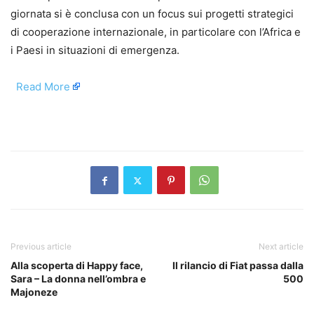
giornata si è conclusa con un focus sui progetti strategici
di cooperazione internazionale, in particolare con l’Africa e
i Paesi in situazioni di emergenza.
​
Read More
​
Previous article
Next article
Alla scoperta di Happy face,
Il rilancio di Fiat passa dalla
Sara – La donna nell’ombra e
500
Majoneze