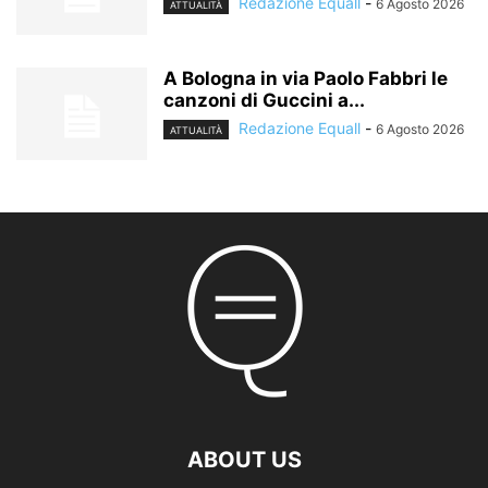
Redazione Equall
-
6 Agosto 2026
ATTUALITÀ
A Bologna in via Paolo Fabbri le
canzoni di Guccini a...
Redazione Equall
-
6 Agosto 2026
ATTUALITÀ
ABOUT US