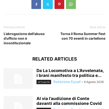
Previous article
Next article
L’abrogazione dell’abuso
Torna il Roma Summer Fest
d’ufficio non è
con 70 eventi in cartellone
incostituzionale
RELATED ARTICLES
Da La Locomotiva a L’Avvelenata,
i brani manifesto tra politica e...
Redazione Equall
-
6 Agosto 2026
ATTUALITÀ
Al via l’audizione di Conte
davanti alla commissione Covid