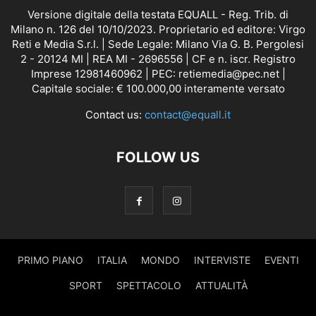
Versione digitale della testata EQUALL - Reg. Trib. di
Milano n. 126 del 10/10/2023. Proprietario ed editore: Virgo
Reti e Media S.r.l. | Sede Legale: Milano Via G. B. Pergolesi
2 - 20124 MI | REA MI - 2696556 | CF e n. iscr. Registro
Imprese 12981460962 | PEC: retiemedia@pec.net |
Capitale sociale: € 100.000,00 interamente versato
Contact us:
contact@equall.it
FOLLOW US
PRIMO PIANO
ITALIA
MONDO
INTERVISTE
EVENTI
SPORT
SPETTACOLO
ATTUALITÀ