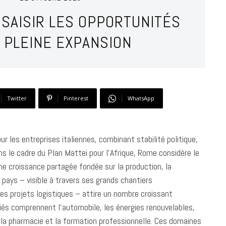
T SAISIR LES OPPORTUNITÉS
 PLEINE EXPANSION
Twitter
Pinterest
WhatsApp
 les entreprises italiennes, combinant stabilité politique,
 le cadre du Plan Mattei pour l’Afrique, Rome considère le
ne croissance partagée fondée sur la production, la
u pays – visible à travers ses grands chantiers
ses projets logistiques – attire un nombre croissant
tifiés comprennent l’automobile, les énergies renouvelables,
es, la pharmacie et la formation professionnelle. Ces domaines