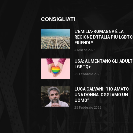
CONSIGLIATI
L’EMILIA-ROMAGNA È LA
REGIONE D’ITALIA PIÙ LGBTQ
FRIENDLY
4 Marzo 2025
USA: AUMENTANO GLI ADULT
LGBTQ+
25 Febbraio 2025
LUCA CALVANI: “HO AMATO
UNA DONNA. OGGI AMO UN
UOMO”
25 Febbraio 2025