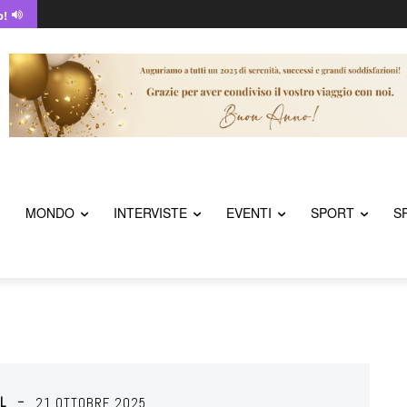
o!
MONDO
INTERVISTE
EVENTI
SPORT
S
L
21 OTTOBRE 2025