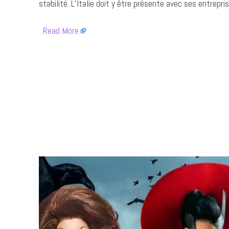
stabilité. L’Italie doit y être présente avec ses entrepri
​
Read More
​