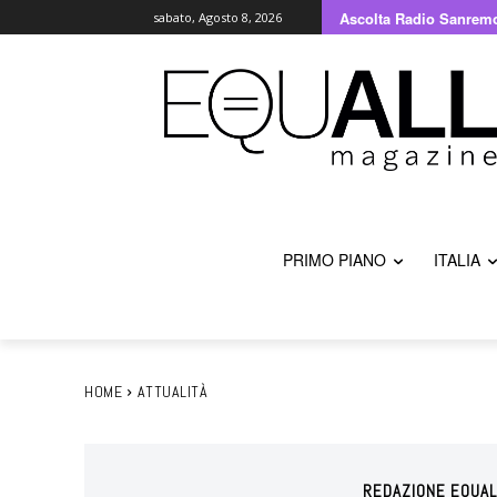
Ascolta Radio Sanrem
sabato, Agosto 8, 2026
PRIMO PIANO
ITALIA
HOME
ATTUALITÀ
REDAZIONE EQUAL