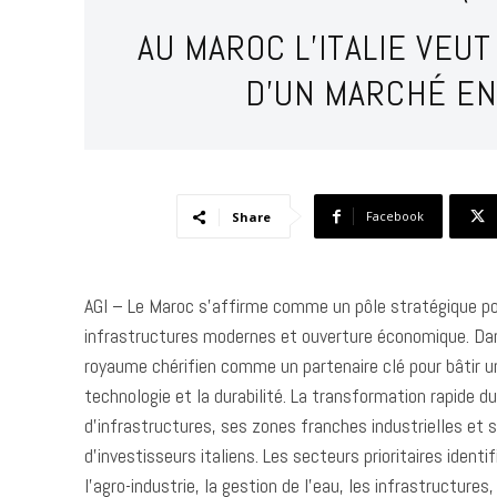
AU MAROC L’ITALIE VEU
D’UN MARCHÉ EN
Facebook
Share
AGI – Le Maroc s’affirme comme un pôle stratégique pour
infrastructures modernes et ouverture économique. Dans
royaume chérifien comme un partenaire clé pour bâtir u
technologie et la durabilité. La transformation rapide d
d’infrastructures, ses zones franches industrielles et 
d’investisseurs italiens. Les secteurs prioritaires iden
l’agro-industrie, la gestion de l’eau, les infrastructur