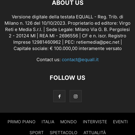
ABOUT US
Versione digitale della testata EQUALL - Reg. Trib. di
Milano n. 126 del 10/10/2023. Proprietario ed editore: Virgo
Reti e Media S.r.l. | Sede Legale: Milano Via G. B. Pergolesi
2 - 20124 MI | REA MI - 2696556 | CF e n. iscr. Registro
Imprese 12981460962 | PEC: retiemedia@pec.net |
Capitale sociale: € 100.000,00 interamente versato
Contact us:
contact@equall.it
FOLLOW US
PRIMO PIANO
ITALIA
MONDO
INTERVISTE
EVENTI
SPORT
SPETTACOLO
ATTUALITÀ