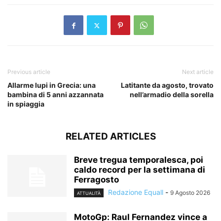
Previous article
Next article
Allarme lupi in Grecia: una
Latitante da agosto, trovato
bambina di 5 anni azzannata
nell’armadio della sorella
in spiaggia
RELATED ARTICLES
Breve tregua temporalesca, poi
caldo record per la settimana di
Ferragosto
Redazione Equall
-
9 Agosto 2026
ATTUALITÀ
MotoGp: Raul Fernandez vince a