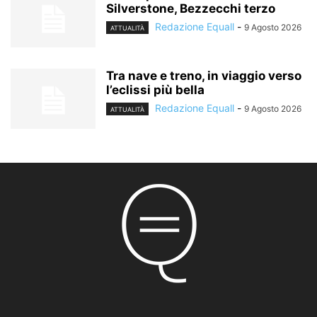
Silverstone, Bezzecchi terzo
Redazione Equall
-
9 Agosto 2026
ATTUALITÀ
Tra nave e treno, in viaggio verso
l’eclissi più bella
Redazione Equall
-
9 Agosto 2026
ATTUALITÀ