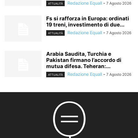
Redazione Equall
-
7 Agosto 2026
ATTUALITÀ
Fs si rafforza in Europa: ordinati
19 treni, investimento di due...
Redazione Equall
-
7 Agosto 2026
ATTUALITÀ
Arabia Saudita, Turchia e
Pakistan firmano l’accordo di
mutua difesa. Teheran:...
Redazione Equall
-
7 Agosto 2026
ATTUALITÀ