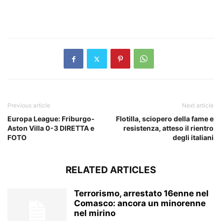
​
Previous article
Next article
Europa League: Friburgo-
Flotilla, sciopero della fame e
Aston Villa 0-3 DIRETTA e
resistenza, atteso il rientro
FOTO
degli italiani
RELATED ARTICLES
Terrorismo, arrestato 16enne nel
Comasco: ancora un minorenne
nel mirino