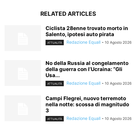
RELATED ARTICLES
Ciclista 28enne trovato morto in
Salento, ipotesi auto pirata
Redazione Equall
-
10 Agosto 2026
ATTUALITÀ
No della Russia al congelamento
della guerra con l’Ucraina: “Gli
Usa...
Redazione Equall
-
10 Agosto 2026
ATTUALITÀ
Campi Flegrei, nuovo terremoto
nella notte: scossa di magnitudo
3
Redazione Equall
-
10 Agosto 2026
ATTUALITÀ