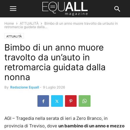
Home
ATTUALITÀ
Bimbo di un anno muore travolto da un’auto in
retromarcia guidata dalla...
ATTUALITÀ
Bimbo di un anno muore
travolto da un’auto in
retromarcia guidata dalla
nonna
By
Redazione Equall
-
9 Luglio 2026
AGI – Tragedia nella serata di ieri a Zero Branco, in
provincia di Treviso, dove
un bambino di un anno e mezzo