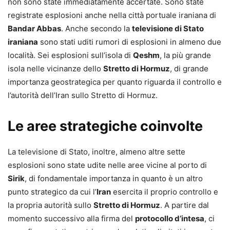
non sono state immediatamente accertate. Sono state
registrate esplosioni anche nella città portuale iraniana di
Bandar Abbas
. Anche secondo la
televisione di Stato
iraniana
sono stati uditi rumori di esplosioni in almeno due
località. Sei esplosioni sull’isola di
Qeshm
, la più grande
isola nelle vicinanze dello
Stretto di Hormuz
, di grande
importanza geostrategica per quanto riguarda il controllo e
l’autorità dell’Iran sullo Stretto di Hormuz.
Le aree strategiche coinvolte
La televisione di Stato, inoltre, almeno altre sette
esplosioni sono state udite nelle aree vicine al porto di
Sirik
, di fondamentale importanza in quanto è un altro
punto strategico da cui l’
Iran
esercita il proprio controllo e
la propria autorità sullo
Stretto di Hormuz
. A partire dal
momento successivo alla firma del
protocollo d’intesa
, ci