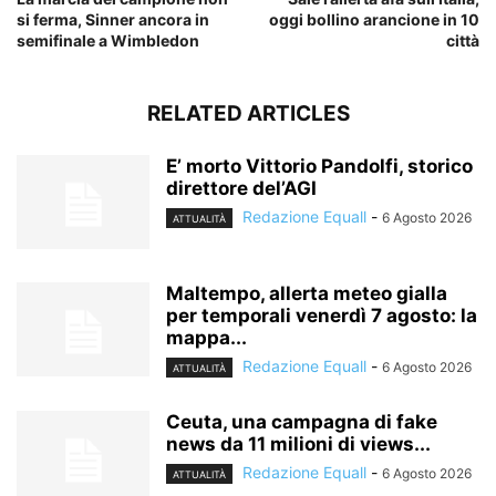
si ferma, Sinner ancora in
oggi bollino arancione in 10
semifinale a Wimbledon
città
RELATED ARTICLES
E’ morto Vittorio Pandolfi, storico
direttore del’AGI
Redazione Equall
-
6 Agosto 2026
ATTUALITÀ
Maltempo, allerta meteo gialla
per temporali venerdì 7 agosto: la
mappa...
Redazione Equall
-
6 Agosto 2026
ATTUALITÀ
Ceuta, una campagna di fake
news da 11 milioni di views...
Redazione Equall
-
6 Agosto 2026
ATTUALITÀ