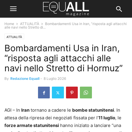
Home
ATTUALITÀ
Bombardamenti Usa in Iran, “risposta agli attacchi
alle navi nello Stretto di...
ATTUALITÀ
Bombardamenti Usa in Iran,
“risposta agli attacchi alle
navi nello Stretto di Hormuz”
By
Redazione Equall
-
8 Luglio 2026
AGI – In
Iran
tornano a cadere le
bombe statunitensi
. In
attesa della ripresa dei negoziati fissata per l’
11 luglio
, le
forze armate statunitensi
hanno iniziato a lanciare “una