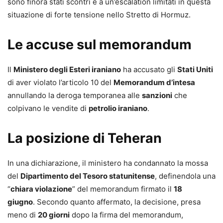
sono finora stati scontri e a un’escalation limitati in questa
situazione di forte tensione nello Stretto di Hormuz.
Le accuse sul memorandum
Il
Ministero degli Esteri iraniano
ha accusato gli
Stati Uniti
di aver violato l’articolo 10 del
Memorandum d’intesa
annullando la deroga temporanea alle
sanzioni
che
colpivano le vendite di
petrolio iraniano
.
La posizione di Teheran
In una dichiarazione, il ministero ha condannato la mossa
del
Dipartimento del Tesoro statunitense
, definendola una
“
chiara violazione
” del memorandum firmato il
18
giugno
. Secondo quanto affermato, la decisione, presa
meno di
20 giorni
dopo la firma del memorandum,