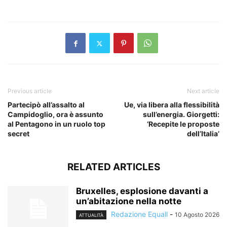
​
Previous article
Next article
Partecipò all’assalto al
Ue, via libera alla flessibilità
Campidoglio, ora è assunto
sull’energia. Giorgetti:
al Pentagono in un ruolo top
‘Recepite le proposte
secret
dell’Italia’
RELATED ARTICLES
Bruxelles, esplosione davanti a
un’abitazione nella notte
Redazione Equall
-
10 Agosto 2026
ATTUALITÀ