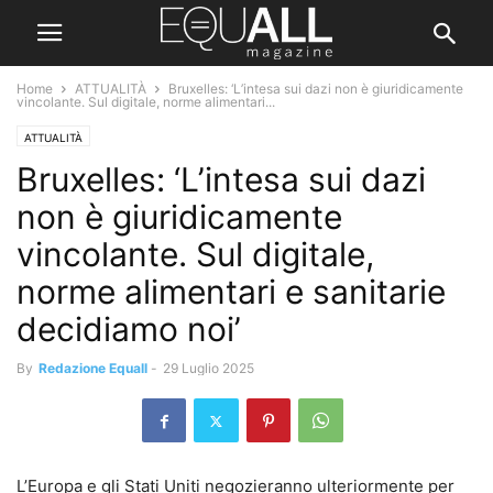
Home
ATTUALITÀ
Bruxelles: ‘L’intesa sui dazi non è giuridicamente
vincolante. Sul digitale, norme alimentari...
ATTUALITÀ
Bruxelles: ‘L’intesa sui dazi
non è giuridicamente
vincolante. Sul digitale,
norme alimentari e sanitarie
decidiamo noi’
By
Redazione Equall
-
29 Luglio 2025
L’Europa e gli Stati Uniti negozieranno ulteriormente per