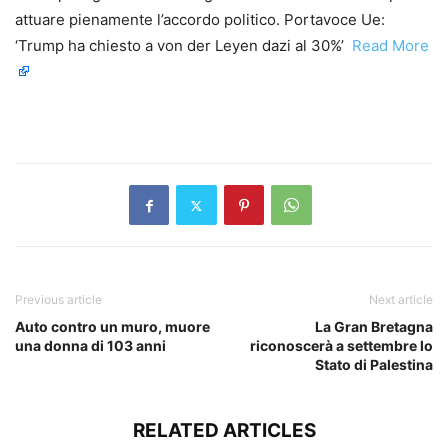
attuare pienamente l’accordo politico. Portavoce Ue:
‘Trump ha chiesto a von der Leyen dazi al 30%’ ​
Read More
​
Previous article
Next article
Auto contro un muro, muore
La Gran Bretagna
una donna di 103 anni
riconoscerà a settembre lo
Stato di Palestina
RELATED ARTICLES