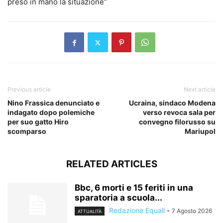
preso in mano la situazione”
Previous article
Next article
Nino Frassica denunciato e
Ucraina, sindaco Modena
indagato dopo polemiche
verso revoca sala per
per suo gatto Hiro
convegno filorusso su
scomparso
Mariupol
RELATED ARTICLES
Bbc, 6 morti e 15 feriti in una
sparatoria a scuola...
Redazione Equall
-
7 Agosto 2026
ATTUALITÀ