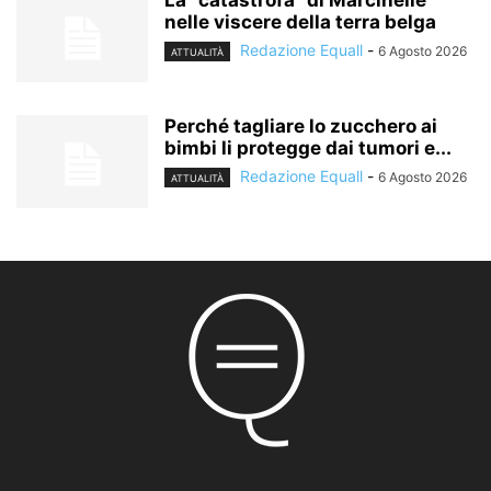
La “catastròfa” di Marcinelle
nelle viscere della terra belga
Redazione Equall
-
6 Agosto 2026
ATTUALITÀ
Perché tagliare lo zucchero ai
bimbi li protegge dai tumori e...
Redazione Equall
-
6 Agosto 2026
ATTUALITÀ