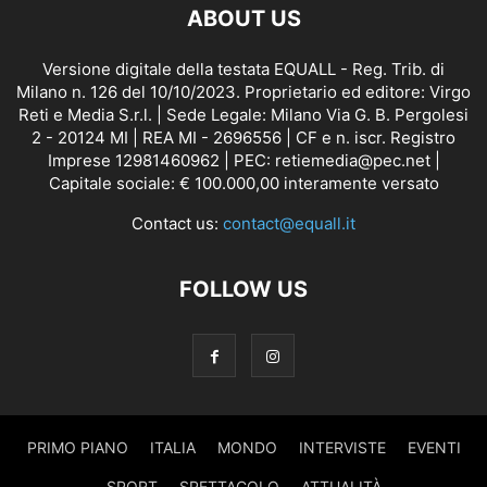
ABOUT US
Versione digitale della testata EQUALL - Reg. Trib. di
Milano n. 126 del 10/10/2023. Proprietario ed editore: Virgo
Reti e Media S.r.l. | Sede Legale: Milano Via G. B. Pergolesi
2 - 20124 MI | REA MI - 2696556 | CF e n. iscr. Registro
Imprese 12981460962 | PEC: retiemedia@pec.net |
Capitale sociale: € 100.000,00 interamente versato
Contact us:
contact@equall.it
FOLLOW US
PRIMO PIANO
ITALIA
MONDO
INTERVISTE
EVENTI
SPORT
SPETTACOLO
ATTUALITÀ