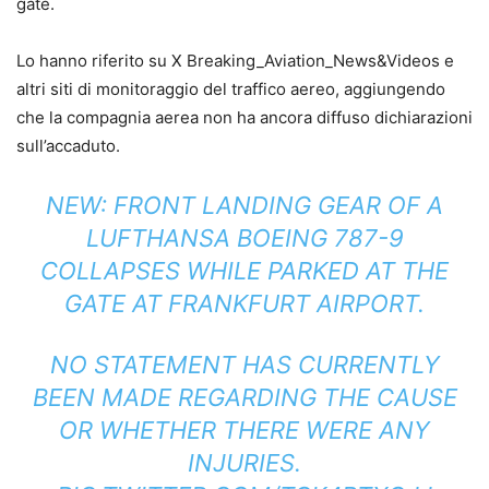
gate.
Lo hanno riferito su X Breaking_Aviation_News&Videos e
altri siti di monitoraggio del traffico aereo, aggiungendo
che la compagnia aerea non ha ancora diffuso dichiarazioni
sull’accaduto.
NEW: FRONT LANDING GEAR OF A
LUFTHANSA BOEING 787-9
COLLAPSES WHILE PARKED AT THE
GATE AT FRANKFURT AIRPORT.
NO STATEMENT HAS CURRENTLY
BEEN MADE REGARDING THE CAUSE
OR WHETHER THERE WERE ANY
INJURIES.