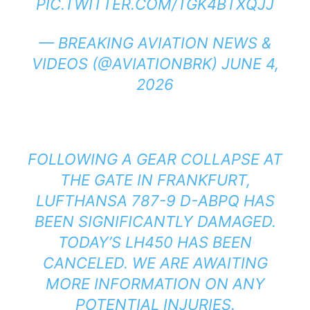
PIC.TWITTER.COM/TGK4BTXQJJ
— BREAKING AVIATION NEWS &
VIDEOS (@AVIATIONBRK)
JUNE 4,
2026
FOLLOWING A GEAR COLLAPSE AT
THE GATE IN FRANKFURT,
LUFTHANSA 787-9 D-ABPQ HAS
BEEN SIGNIFICANTLY DAMAGED.
TODAY’S LH450 HAS BEEN
CANCELED. WE ARE AWAITING
MORE INFORMATION ON ANY
POTENTIAL INJURIES.