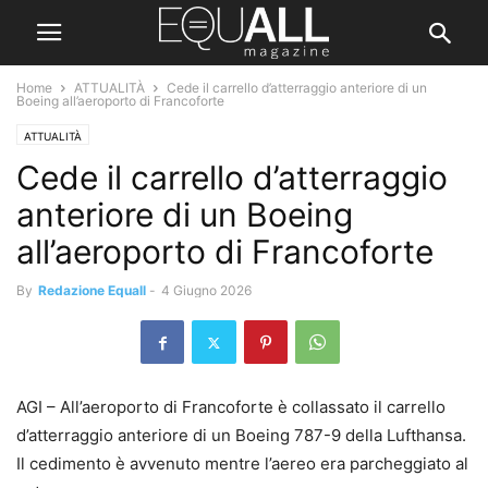
Home
ATTUALITÀ
Cede il carrello d’atterraggio anteriore di un
Boeing all’aeroporto di Francoforte
ATTUALITÀ
Cede il carrello d’atterraggio
anteriore di un Boeing
all’aeroporto di Francoforte
By
Redazione Equall
-
4 Giugno 2026
AGI – All’aeroporto di Francoforte è collassato il carrello
d’atterraggio anteriore di un Boeing 787-9 della Lufthansa.
Il cedimento è avvenuto mentre l’aereo era parcheggiato al