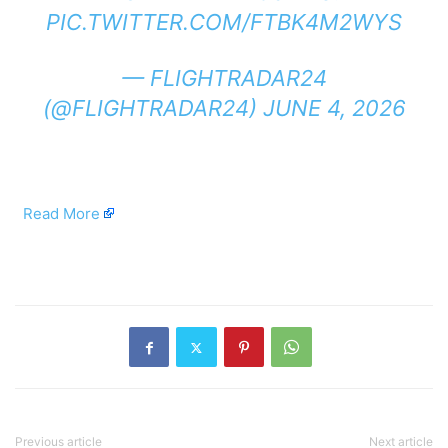
PIC.TWITTER.COM/FTBK4M2WYS
— FLIGHTRADAR24
(@FLIGHTRADAR24)
JUNE 4, 2026
​
Read More
​
Previous article
Next article