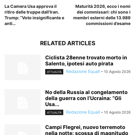
La Camera Usa approva il
Maturità 2026, ecco i nomi
ritiro delle truppe dall’Iran.
dei commissari: chi sono i
Trump: “Voto insignificante e
membri esterni delle 13.989
anti…
commissioni d’esame
RELATED ARTICLES
Ciclista 28enne trovato morto in
Salento, ipotesi auto pirata
Redazione Equall
-
10 Agosto 2026
ATTUALITÀ
No della Russia al congelamento
della guerra con l’Ucraina: “Gli
Usa...
Redazione Equall
-
10 Agosto 2026
ATTUALITÀ
Campi Flegrei, nuovo terremoto
nella notte: scossa di magnitudo