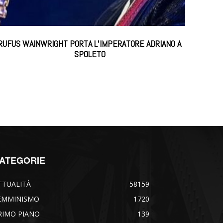
RUFUS WAINWRIGHT PORTA L’IMPERATORE ADRIANO A
SPOLETO
ATEGORIE
TTUALITÀ
58159
EMMINISMO
1720
RIMO PIANO
139