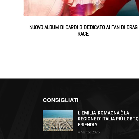
NUOVO ALBUM DI CARDI B DEDICATO AI FAN DI DRAG
RACE
CONSIGLIATI
L’EMILIA-ROMAGNA È LA
REGIONE D’ITALIA PIÙ LGBTQ
FRIENDLY
4 Marzo 2025