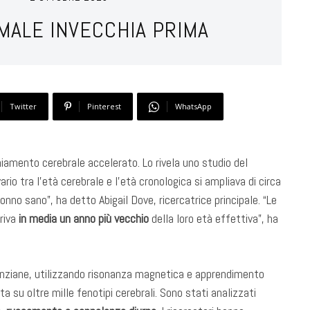
MALE INVECCHIA PRIMA
Twitter
Pinterest
WhatsApp
amento cerebrale accelerato. Lo rivela uno studio del
ario tra l’età cerebrale e l’età cronologica si ampliava di circa
onno sano”, ha detto Abigail Dove, ricercatrice principale. “Le
riva
in media un anno più vecchio
della loro età effettiva”, ha
anziane, utilizzando risonanza magnetica e apprendimento
a su oltre mille fenotipi cerebrali. Sono stati analizzati