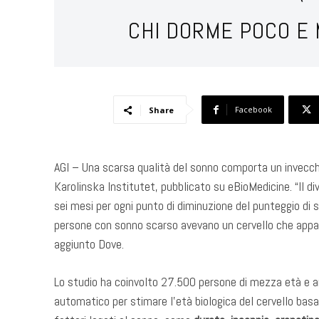
CHI DORME POCO E 
Facebook
Share
AGI – Una scarsa qualità del sonno comporta un invecchi
Karolinska Institutet, pubblicato su eBioMedicine. “Il div
sei mesi per ogni punto di diminuzione del punteggio di s
persone con sonno scarso avevano un cervello che appa
aggiunto Dove.
Lo studio ha coinvolto 27.500 persone di mezza età e 
automatico per stimare l’età biologica del cervello basat