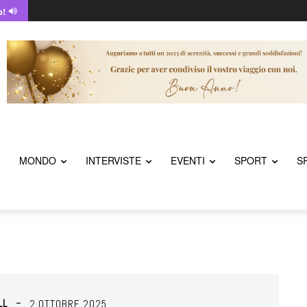
o!
MONDO
INTERVISTE
EVENTI
SPORT
S
LL
2 OTTOBRE 2025