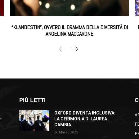
“KLANDESTIN”, OVVERO IL DRAMMA DELLA DIVERSITÀ DI
ANGELINA MACCARONE
PIÙ LETTI
C
OXFORD DIVENTA INCLUSIVA:
A
+
LA CERIMONIA DI LAUREA
F
CAMBIA
26 Marzo 2025
P