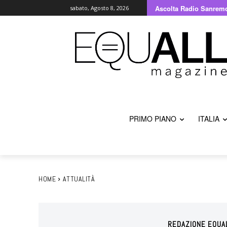
Ascolta Radio Sanrem
sabato, Agosto 8, 2026
PRIMO PIANO
ITALIA
HOME
ATTUALITÀ
REDAZIONE EQUA