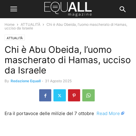
Home
ATTUALITÀ
Chi è Abu Obeida, l’uomo mascherato di Hamas,
ucciso da Israele
ATTUALITÀ
Chi è Abu Obeida, l’uomo
mascherato di Hamas, ucciso
da Israele
By
Redazione Equall
-
31 Agosto 2025
Era il portavoce delle milizie del 7 ottobre ​
Read More
​