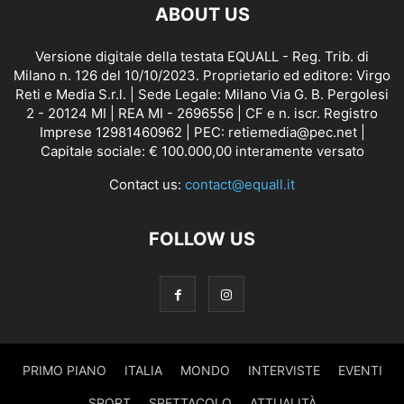
ABOUT US
Versione digitale della testata EQUALL - Reg. Trib. di
Milano n. 126 del 10/10/2023. Proprietario ed editore: Virgo
Reti e Media S.r.l. | Sede Legale: Milano Via G. B. Pergolesi
2 - 20124 MI | REA MI - 2696556 | CF e n. iscr. Registro
Imprese 12981460962 | PEC: retiemedia@pec.net |
Capitale sociale: € 100.000,00 interamente versato
Contact us:
contact@equall.it
FOLLOW US
PRIMO PIANO
ITALIA
MONDO
INTERVISTE
EVENTI
SPORT
SPETTACOLO
ATTUALITÀ