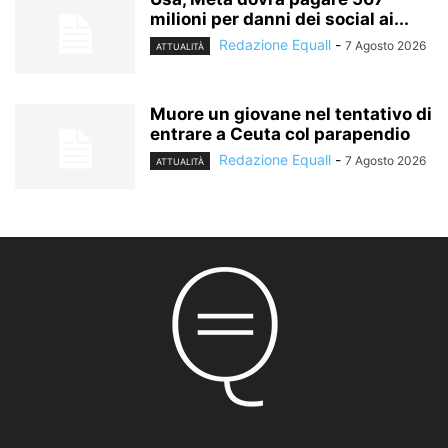
milioni per danni dei social ai...
Redazione Equall
-
7 Agosto 2026
ATTUALITÀ
Muore un giovane nel tentativo di
entrare a Ceuta col parapendio
Redazione Equall
-
7 Agosto 2026
ATTUALITÀ