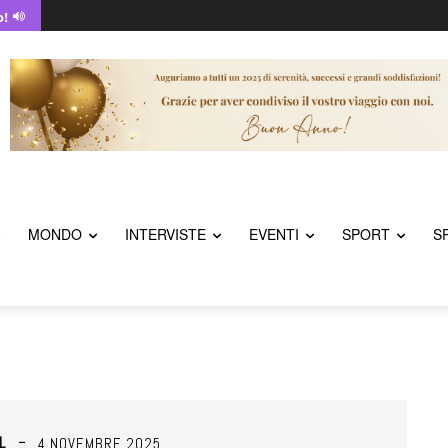
o!
MONDO
INTERVISTE
EVENTI
SPORT
S
L
4 NOVEMBRE 2025