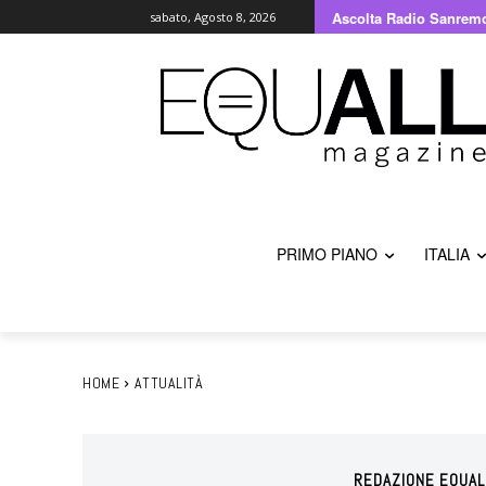
Ascolta Radio Sanrem
sabato, Agosto 8, 2026
PRIMO PIANO
ITALIA
HOME
ATTUALITÀ
REDAZIONE EQUAL