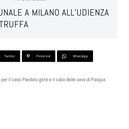
UNALE A MILANO ALL’UDIENZA
 TRUFFA
Twitter
Pinterest
WhatsApp
 per il caso Pandoro gate e il caso delle uova di Pasqua ​