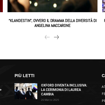
“KLANDESTIN”, OVVERO IL DRAMMA DELLA DIVERSITÀ DI
ANGELINA MACCARONE
PIÙ LETTI
C
OXFORD DIVENTA INCLUSIVA:
A
+
LA CERIMONIA DI LAUREA
F
CAMBIA
26 Marzo 2025
P