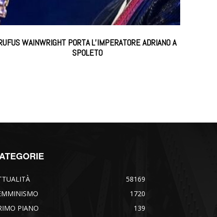
RUFUS WAINWRIGHT PORTA L’IMPERATORE ADRIANO A
SPOLETO
ATEGORIE
TTUALITÀ
58169
EMMINISMO
1720
RIMO PIANO
139