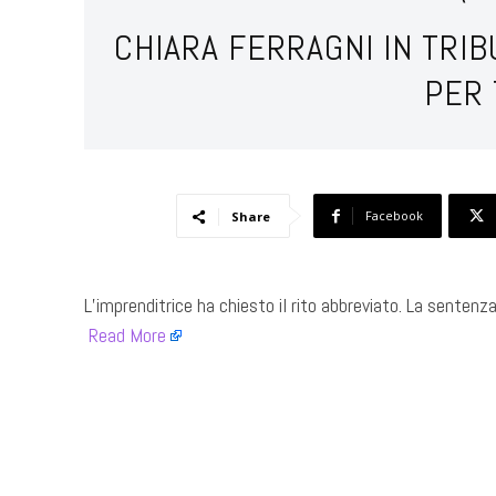
CHIARA FERRAGNI IN TRIB
PER
Facebook
Share
L’imprenditrice ha chiesto il rito abbreviato. La sentenza
Read More
​