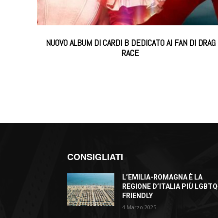
NUOVO ALBUM DI CARDI B DEDICATO AI FAN DI DRAG
RACE
CONSIGLIATI
L’EMILIA-ROMAGNA È LA
REGIONE D’ITALIA PIÙ LGBTQ
FRIENDLY
4 Marzo 2025