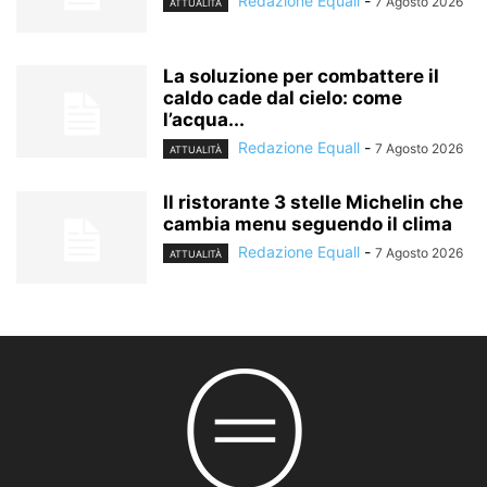
Redazione Equall
-
7 Agosto 2026
ATTUALITÀ
La soluzione per combattere il
caldo cade dal cielo: come
l’acqua...
Redazione Equall
-
7 Agosto 2026
ATTUALITÀ
Il ristorante 3 stelle Michelin che
cambia menu seguendo il clima
Redazione Equall
-
7 Agosto 2026
ATTUALITÀ