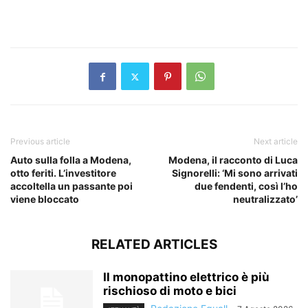
​
Previous article
Next article
Auto sulla folla a Modena,
Modena, il racconto di Luca
otto feriti. L’investitore
Signorelli: ‘Mi sono arrivati
accoltella un passante poi
due fendenti, così l’ho
viene bloccato
neutralizzato’
RELATED ARTICLES
Il monopattino elettrico è più
rischioso di moto e bici