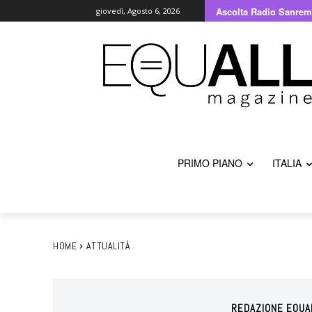
Ascolta Radio Sanrem
giovedì, Agosto 6, 2026
PRIMO PIANO
ITALIA
HOME
ATTUALITÀ
REDAZIONE EQUA