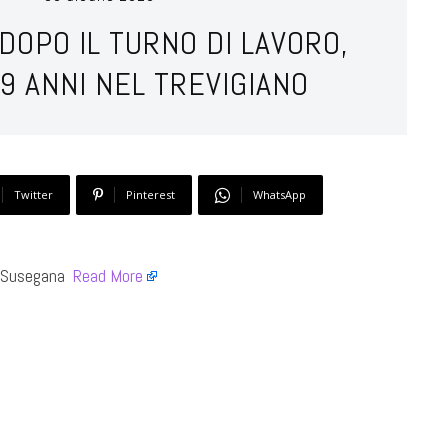
DOPO IL TURNO DI LAVORO,
9 ANNI NEL TREVIGIANO
Twitter
Pinterest
WhatsApp
 Susegana ​
Read More