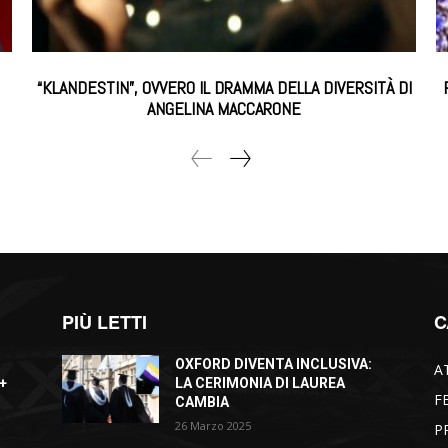
“KLANDESTIN”, OVVERO IL DRAMMA DELLA DIVERSITÀ DI
ANGELINA MACCARONE
PIÙ LETTI
C
OXFORD DIVENTA INCLUSIVA:
A
+
LA CERIMONIA DI LAUREA
F
CAMBIA
26 Marzo 2025
P