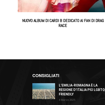
NUOVO ALBUM DI CARDI B DEDICATO AI FAN DI DRAG
RACE
CONSIGLIATI
L’EMILIA-ROMAGNA È LA
REGIONE D’ITALIA PIÙ LGBTQ
FRIENDLY
4 Marzo 2025