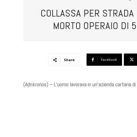
COLLASSA PER STRADA 
MORTO OPERAIO DI 5
Facebook
Share
(Adnkronos) – L’uomo lavorava in un’azienda cartaria di
​