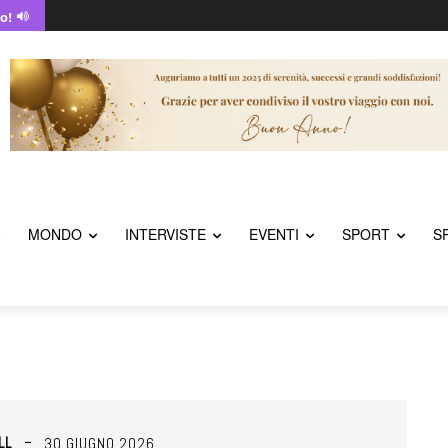
o!
MONDO
INTERVISTE
EVENTI
SPORT
S
LL
30 GIUGNO 2026