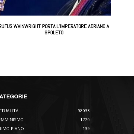
RUFUS WAINWRIGHT PORTA L’IMPERATORE ADRIANO A
SPOLETO
ATEGORIE
TTUALITÀ
58033
EMMINISMO
1720
RIMO PIANO
139