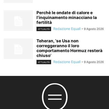
Perchè le ondate di calore e
l’inquinamento minacciano la
fertilità
Redazione Equall
-
9 Agosto 2026
ATTUALITÀ
Teheran, ‘se Usa non
correggeranno il loro
comportamento Hormuz resterà
chiuso’
Redazione Equall
-
9 Agosto 2026
ATTUALITÀ