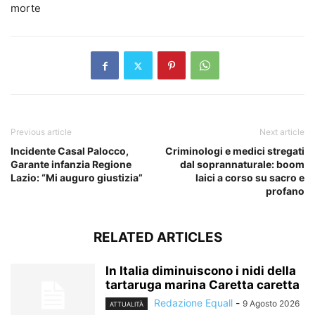
morte
Previous article
Next article
Incidente Casal Palocco,
Criminologi e medici stregati
Garante infanzia Regione
dal soprannaturale: boom
Lazio: “Mi auguro giustizia”
laici a corso su sacro e
profano
RELATED ARTICLES
In Italia diminuiscono i nidi della
tartaruga marina Caretta caretta
Redazione Equall
-
9 Agosto 2026
ATTUALITÀ