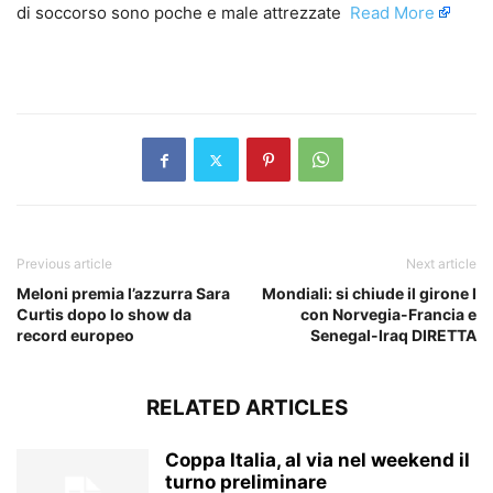
di soccorso sono poche e male attrezzate ​
Read More
​
Previous article
Next article
Meloni premia l’azzurra Sara
Mondiali: si chiude il girone I
Curtis dopo lo show da
con Norvegia-Francia e
record europeo
Senegal-Iraq DIRETTA
RELATED ARTICLES
Coppa Italia, al via nel weekend il
turno preliminare