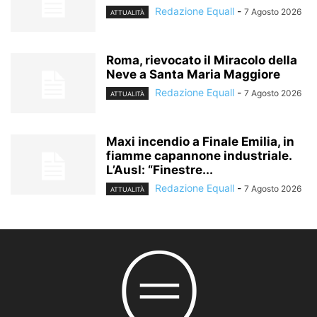
Redazione Equall
-
7 Agosto 2026
ATTUALITÀ
Roma, rievocato il Miracolo della
Neve a Santa Maria Maggiore
Redazione Equall
-
7 Agosto 2026
ATTUALITÀ
Maxi incendio a Finale Emilia, in
fiamme capannone industriale.
L’Ausl: “Finestre...
Redazione Equall
-
7 Agosto 2026
ATTUALITÀ