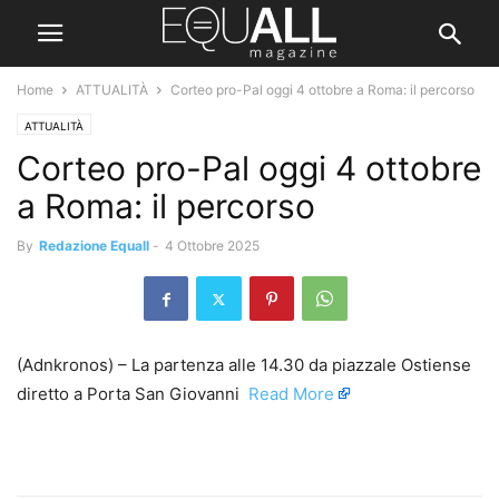
Home
ATTUALITÀ
Corteo pro-Pal oggi 4 ottobre a Roma: il percorso
ATTUALITÀ
Corteo pro-Pal oggi 4 ottobre
a Roma: il percorso
By
Redazione Equall
-
4 Ottobre 2025
(Adnkronos) – La partenza alle 14.30 da piazzale Ostiense
diretto a Porta San Giovanni ​
Read More
​