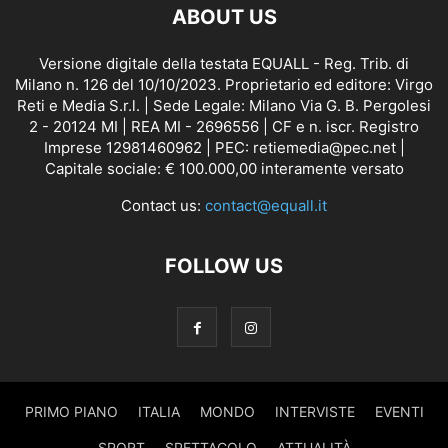
ABOUT US
Versione digitale della testata EQUALL - Reg. Trib. di
Milano n. 126 del 10/10/2023. Proprietario ed editore: Virgo
Reti e Media S.r.l. | Sede Legale: Milano Via G. B. Pergolesi
2 - 20124 MI | REA MI - 2696556 | CF e n. iscr. Registro
Imprese 12981460962 | PEC: retiemedia@pec.net |
Capitale sociale: € 100.000,00 interamente versato
Contact us:
contact@equall.it
FOLLOW US
PRIMO PIANO
ITALIA
MONDO
INTERVISTE
EVENTI
SPORT
SPETTACOLO
ATTUALITÀ