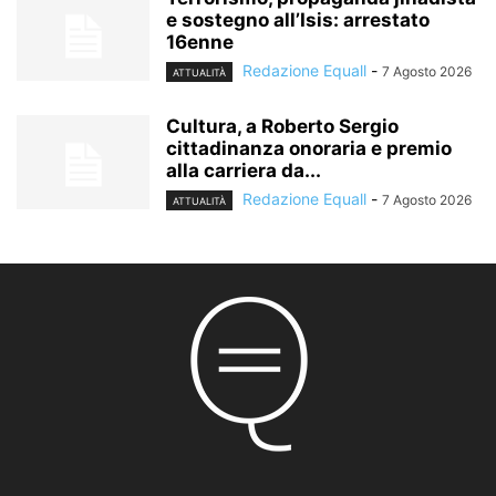
e sostegno all’Isis: arrestato
16enne
Redazione Equall
-
7 Agosto 2026
ATTUALITÀ
Cultura, a Roberto Sergio
cittadinanza onoraria e premio
alla carriera da...
Redazione Equall
-
7 Agosto 2026
ATTUALITÀ