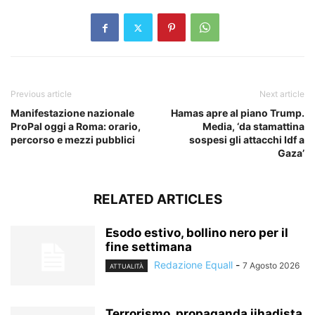
Previous article
Next article
Manifestazione nazionale
Hamas apre al piano Trump.
ProPal oggi a Roma: orario,
Media, ‘da stamattina
percorso e mezzi pubblici
sospesi gli attacchi Idf a
Gaza’
RELATED ARTICLES
Esodo estivo, bollino nero per il
fine settimana
Redazione Equall
-
7 Agosto 2026
ATTUALITÀ
Terrorismo, propaganda jihadista