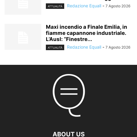
Redazione Equall
-
7 Agosto 2026
ATTUALITÀ
Maxi incendio a Finale Emilia, in
fiamme capannone industriale.
L’Ausl: “Finestre...
Redazione Equall
-
7 Agosto 2026
ATTUALITÀ
ABOUT US