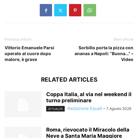
Previous article
Next article
Vittorio Emanuele Parsi
Sorbillo porta la pizza con
operato al cuore dopo
ananas a Napoli: “Buona…” –
malore, è grave
Video
RELATED ARTICLES
Coppa Italia, al via nel weekend il
turno preliminare
Redazione Equall
-
7 Agosto 2026
ATTUALITÀ
Roma, rievocato il Miracolo della
Neve a Santa Maria Maggiore