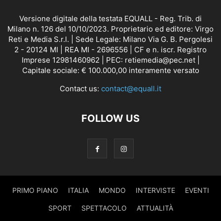
Versione digitale della testata EQUALL - Reg. Trib. di
Milano n. 126 del 10/10/2023. Proprietario ed editore: Virgo
Reti e Media S.r.l. | Sede Legale: Milano Via G. B. Pergolesi
2 - 20124 MI | REA MI - 2696556 | CF e n. iscr. Registro
Imprese 12981460962 | PEC: retiemedia@pec.net |
Capitale sociale: € 100.000,00 interamente versato
Contact us:
contact@equall.it
FOLLOW US
PRIMO PIANO
ITALIA
MONDO
INTERVISTE
EVENTI
SPORT
SPETTACOLO
ATTUALITÀ