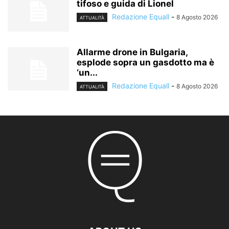
tifoso e guida di Lionel
Redazione Equall
-
8 Agosto 2026
ATTUALITÀ
Allarme drone in Bulgaria,
esplode sopra un gasdotto ma è
‘un...
Redazione Equall
-
8 Agosto 2026
ATTUALITÀ