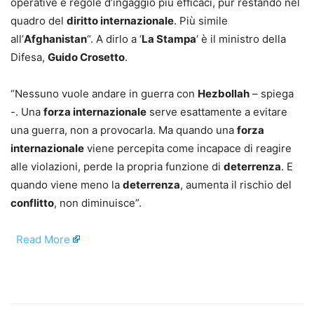
operative e regole d’ingaggio più efficaci, pur restando nel
quadro del
diritto internazionale
. Più simile
all’
Afghanistan
“. A dirlo a ‘
La Stampa
‘ è il ministro della
Difesa,
Guido Crosetto
.
“Nessuno vuole andare in guerra con
Hezbollah
– spiega
-. Una
forza internazionale
serve esattamente a evitare
una guerra, non a provocarla. Ma quando una
forza
internazionale
viene percepita come incapace di reagire
alle violazioni, perde la propria funzione di
deterrenza
. E
quando viene meno la
deterrenza
, aumenta il rischio del
conflitto
, non diminuisce”.
​
Read More
​