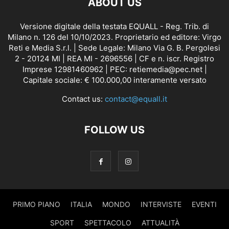
ABOUT US
Versione digitale della testata EQUALL - Reg. Trib. di
Milano n. 126 del 10/10/2023. Proprietario ed editore: Virgo
Reti e Media S.r.l. | Sede Legale: Milano Via G. B. Pergolesi
2 - 20124 MI | REA MI - 2696556 | CF e n. iscr. Registro
Imprese 12981460962 | PEC: retiemedia@pec.net |
Capitale sociale: € 100.000,00 interamente versato
Contact us:
contact@equall.it
FOLLOW US
PRIMO PIANO
ITALIA
MONDO
INTERVISTE
EVENTI
SPORT
SPETTACOLO
ATTUALITÀ