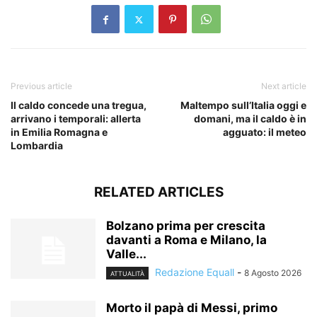
Previous article
Next article
Il caldo concede una tregua,
Maltempo sull’Italia oggi e
arrivano i temporali: allerta
domani, ma il caldo è in
in Emilia Romagna e
agguato: il meteo
Lombardia
RELATED ARTICLES
Bolzano prima per crescita
davanti a Roma e Milano, la
Valle...
Redazione Equall
-
8 Agosto 2026
ATTUALITÀ
Morto il papà di Messi, primo