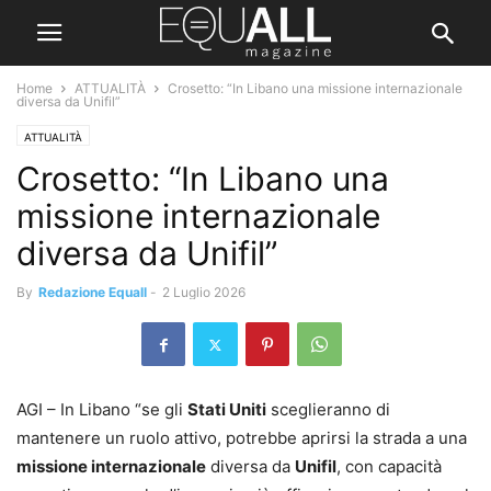
Home
ATTUALITÀ
Crosetto: “In Libano una missione internazionale
diversa da Unifil”
ATTUALITÀ
Crosetto: “In Libano una
missione internazionale
diversa da Unifil”
By
Redazione Equall
-
2 Luglio 2026
AGI – In Libano “se gli
Stati Uniti
sceglieranno di
mantenere un ruolo attivo, potrebbe aprirsi la strada a una
missione internazionale
diversa da
Unifil
, con capacità