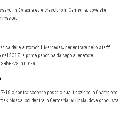
ano, in Calabria ed è cresciuto in Germania, dove si è
n master.
ustica delle automobili Mercedes, per entrare nello staff
 e nel 2017 la prima panchina da capo allenatore
 salvezza in corsa.
A
7-18 e centra secondo posto e qualificazione in Champions
rtak Mosca, poi rientra in Germania, al Lipsia, dove conquista