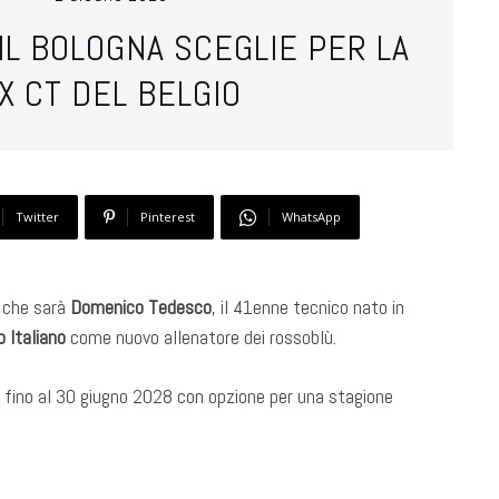
 IL BOLOGNA SCEGLIE PER LA
X CT DEL BELGIO
Twitter
Pinterest
WhatsApp
o che sarà
Domenico Tedesco
, il 41enne tecnico nato in
 Italiano
come nuovo allenatore dei rossoblù.
 fino al 30 giugno 2028 con opzione per una stagione