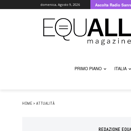
Ascolta Radio Sanr
domenica, Agosto 9, 2026
PRIMO PIANO
ITALIA
HOME
ATTUALITÀ
REDAZIONE EQU