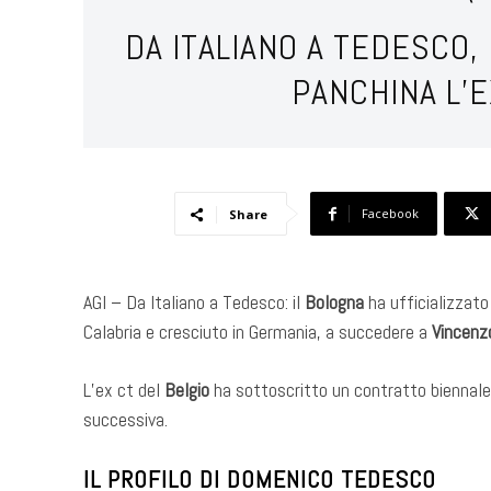
DA ITALIANO A TEDESCO,
PANCHINA L’E
Facebook
Share
AGI – Da Italiano a Tedesco: il
Bologna
ha ufficializzat
Calabria e cresciuto in Germania, a succedere a
Vincenzo
L’ex ct del
Belgio
ha sottoscritto un contratto biennale
successiva.
IL PROFILO DI DOMENICO TEDESCO