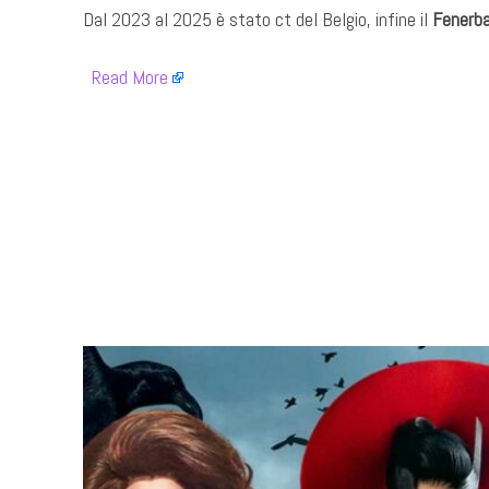
Dal 2023 al 2025 è stato ct del Belgio, infine il
Fenerb
​
Read More
​