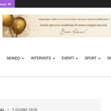
emo!
MONDO
INTERVISTE
EVENTI
SPORT
S
ALL
2 GIUGNO 2026