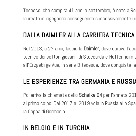
Tedesco, che compirà 41 anni a settembre, è nato a Ross
laureato in ingegneria conseguendo successivamente u
DALLA DAIMLER ALLA CARRIERA TECNICA
Nel 2013, a 27 anni, lasciò la
Daimler
, dove curava l’ac
tecnico dei settori giovanili di Stoccarda e Hoffenheim
all’Erzgebirge Aue, in serie B tedesca, dove conquista la
LE ESPERIENZE TRA GERMANIA E RUSSI
Poi arriva la chiamata dello
Schalke 04
per l’annata 201
al primo colpo. Dal 2017 al 2019 vola in Russia allo Spa
la Coppa di Germania.
IN BELGIO E IN TURCHIA