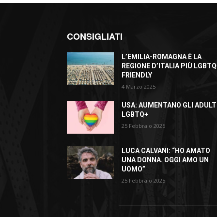
CONSIGLIATI
L’EMILIA-ROMAGNA È LA
REGIONE D’ITALIA PIÙ LGBTQ
FRIENDLY
4 Marzo 2025
USA: AUMENTANO GLI ADULT
LGBTQ+
25 Febbraio 2025
LUCA CALVANI: “HO AMATO
UNA DONNA. OGGI AMO UN
UOMO”
25 Febbraio 2025