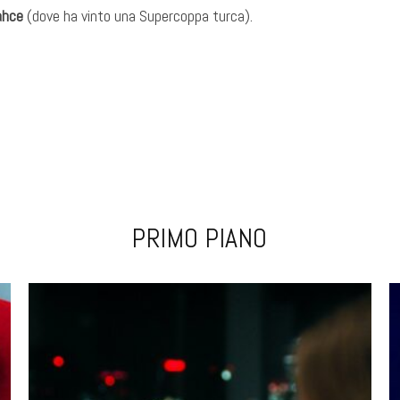
ahce
(dove ha vinto una Supercoppa turca).
PRIMO PIANO