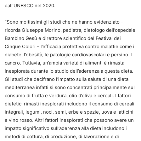
dall’UNESCO nel 2020.
“Sono moltissimi gli studi che ne hanno evidenziato –
ricorda Giuseppe Morino, pediatra, dietologo dell’ospedale
Bambino Gesù e direttore scientifico del Festival dei
Cinque Colori – l’efficacia protettiva contro malattie come il
diabete, l’obesità, le patologie cardiovascolari e persino il
cancro. Tuttavia, un’ampia varietà di alimenti è rimasta
inesplorata durante lo studio dell’aderenza a questa dieta.
Gli studi che decifrano l’impatto sulla salute di una dieta
mediterranea infatti si sono concentrati principalmente sul
consumo di frutta e verdura, olio d’oliva e cereali. I fattori
dietetici rimasti inesplorati includono il consumo di cereali
integrali, legumi, noci, semi, erbe e spezie, uova e latticini
e vino rosso. Altri fattori inesplorati che possono avere un
impatto significativo sull’aderenza alla dieta includono i
metodi di cottura, di produzione, di lavorazione e di