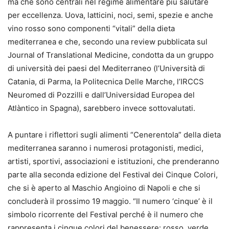
ma che sono centrali nel regime alimentare più salutare
per eccellenza. Uova, latticini, noci, semi, spezie e anche
vino rosso sono componenti “vitali” della dieta
mediterranea e che, secondo una review pubblicata sul
Journal of Translational Medicine, condotta da un gruppo
di università dei paesi del Mediterraneo (l’Università di
Catania, di Parma, la Politecnica Delle Marche, l’IRCCS
Neuromed di Pozzilli e dall’Universidad Europea del
Atlàntico in Spagna), sarebbero invece sottovalutati.
A puntare i riflettori sugli alimenti “Cenerentola” della dieta
mediterranea saranno i numerosi protagonisti, medici,
artisti, sportivi, associazioni e istituzioni, che prenderanno
parte alla seconda edizione del Festival dei Cinque Colori,
che si è aperto al Maschio Angioino di Napoli e che si
concluderà il prossimo 19 maggio. “Il numero ‘cinque’ è il
simbolo ricorrente del Festival perché è il numero che
rappresenta i cinque colori del benessere: rosso, verde,