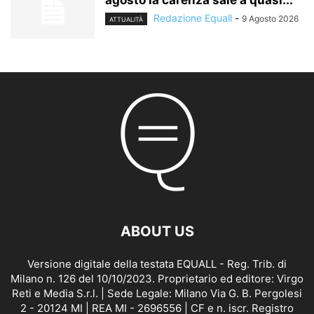
agosto la carenza sale a quasi...
Redazione Equall
-
9 Agosto 2026
ATTUALITÀ
ABOUT US
Versione digitale della testata EQUALL - Reg. Trib. di
Milano n. 126 del 10/10/2023. Proprietario ed editore: Virgo
Reti e Media S.r.l. | Sede Legale: Milano Via G. B. Pergolesi
2 - 20124 MI | REA MI - 2696556 | CF e n. iscr. Registro