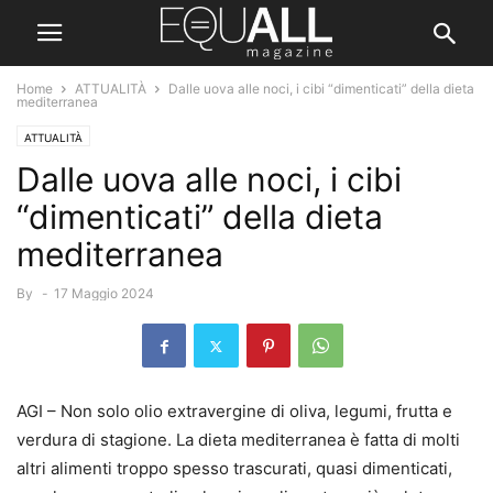
Home
ATTUALITÀ
Dalle uova alle noci, i cibi “dimenticati” della dieta
mediterranea
ATTUALITÀ
Dalle uova alle noci, i cibi
“dimenticati” della dieta
mediterranea
By
-
17 Maggio 2024
AGI – Non solo olio extravergine di oliva, legumi, frutta e
verdura di stagione. La dieta mediterranea è fatta di molti
altri alimenti troppo spesso trascurati, quasi dimenticati,