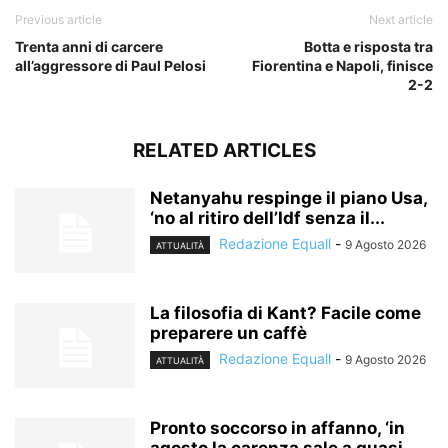
Previous article
Next article
Trenta anni di carcere
Botta e risposta tra
all’aggressore di Paul Pelosi
Fiorentina e Napoli, finisce
2-2
RELATED ARTICLES
Netanyahu respinge il piano Usa,
‘no al ritiro dell’Idf senza il...
Redazione Equall
-
9 Agosto 2026
ATTUALITÀ
La filosofia di Kant? Facile come
preparere un caffè
Redazione Equall
-
9 Agosto 2026
ATTUALITÀ
Pronto soccorso in affanno, ‘in