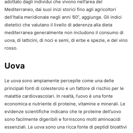
adottato dagli individui che vivono nell’area del
Mediterraneo, dai suoi inizi storici fino agli agricoltori
dell’Italia meridionale negli anni ’60”, aggiunge. Gli indici
dietetici che valutano il livello di aderenza alla dieta
mediterranea generalmente non includono il consumo di
uova, di latticini, di noci e semi, di erbe e spezie, e del vino
rosso.
Uova
Le uova sono ampiamente percepite come una delle
principali fonti di colesterolo e un fattore di rischio per le
malattie cardiovascolari. In realtà, l’uovo è una fonte
economica e nutriente di proteine, vitamine e minerali. Le
evidenze scientifiche indicano che le proteine dell’uovo
sono facilmente digeribili e forniscono molti aminoacidi
essenziali. Le uova sono una ricca fonte di peptidi bioattivi