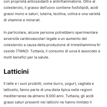
con proprietà antiossidanti e antinfiammatorie. Oltre al
colesterolo, il grasso dell’uovo contiene fosfolipidi, acidi
grassi mono e saturi, luteina, lecitina, colina e una varietà
di vitamine e minerali.
In particolare, alcune persone potrebbero sperimentare
avversità cardiovascolari legate a un aumento del
colesterolo a causa della produzione di trimetilammina N-
ossido (TMAO). Tuttavia, il consumo di uova è associato a
molti benefici per la salute.
Latticini
Il latte e i suoi prodotti, come burro, yogurt, cagliata e
latticello, fanno parte di una dieta tipica nelle regioni
mediterranee da almeno 9.000 anni. Tuttavia, gli acidi
grassi saturi presenti nei latticini ne hanno limitato il