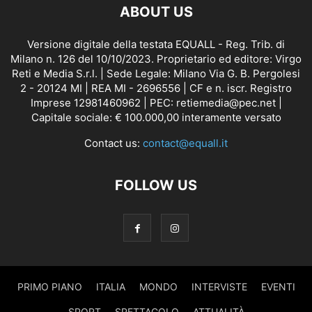
ABOUT US
Versione digitale della testata EQUALL - Reg. Trib. di
Milano n. 126 del 10/10/2023. Proprietario ed editore: Virgo
Reti e Media S.r.l. | Sede Legale: Milano Via G. B. Pergolesi
2 - 20124 MI | REA MI - 2696556 | CF e n. iscr. Registro
Imprese 12981460962 | PEC: retiemedia@pec.net |
Capitale sociale: € 100.000,00 interamente versato
Contact us:
contact@equall.it
FOLLOW US
PRIMO PIANO
ITALIA
MONDO
INTERVISTE
EVENTI
SPORT
SPETTACOLO
ATTUALITÀ