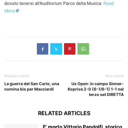
dovuto tenersi all’Auditorium Parco della Musica ​
Read
More
​
Previous article
Next article
La guerra del San Carlo, una
Us Open: in campo Sinner-
nomina bis per Macciardi
Kopriva 2-0 (6-1/6-1) 1-1 nel
terzo set DIRETTA
RELATED ARTICLES
E’ morto Vittorio Pandolfi, storico