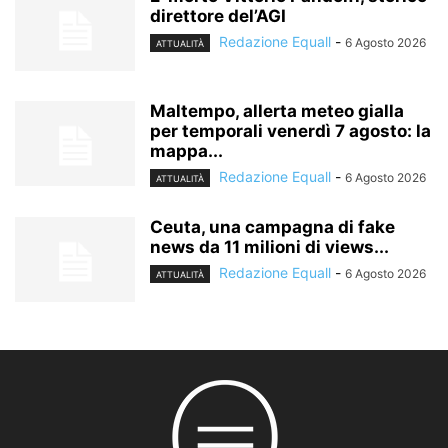
direttore del’AGI
Redazione Equall
-
6 Agosto 2026
ATTUALITÀ
Maltempo, allerta meteo gialla
per temporali venerdì 7 agosto: la
mappa...
Redazione Equall
-
6 Agosto 2026
ATTUALITÀ
Ceuta, una campagna di fake
news da 11 milioni di views...
Redazione Equall
-
6 Agosto 2026
ATTUALITÀ