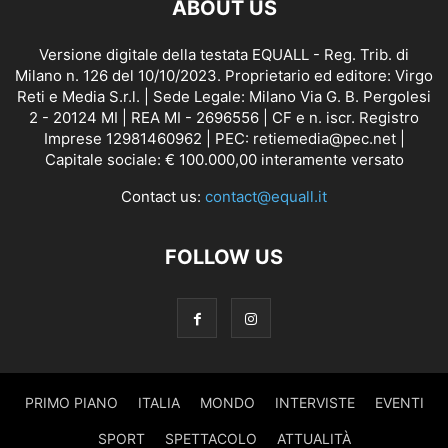
ABOUT US
Versione digitale della testata EQUALL - Reg. Trib. di
Milano n. 126 del 10/10/2023. Proprietario ed editore: Virgo
Reti e Media S.r.l. | Sede Legale: Milano Via G. B. Pergolesi
2 - 20124 MI | REA MI - 2696556 | CF e n. iscr. Registro
Imprese 12981460962 | PEC: retiemedia@pec.net |
Capitale sociale: € 100.000,00 interamente versato
Contact us:
contact@equall.it
FOLLOW US
PRIMO PIANO
ITALIA
MONDO
INTERVISTE
EVENTI
SPORT
SPETTACOLO
ATTUALITÀ