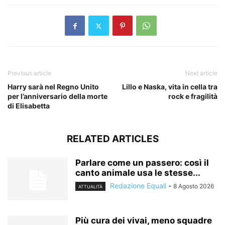
Previous article
Next article
Harry sarà nel Regno Unito
Lillo e Naska, vita in cella tra
per l’anniversario della morte
rock e fragilità
di Elisabetta
RELATED ARTICLES
Parlare come un passero: così il
canto animale usa le stesse...
Redazione Equall
-
8 Agosto 2026
ATTUALITÀ
Più cura dei vivai, meno squadre