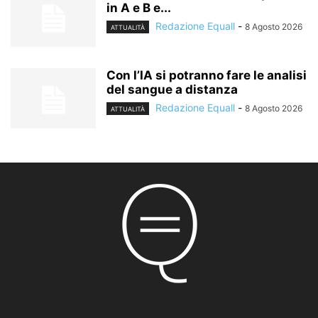
in A e B e...
Redazione Equall
-
8 Agosto 2026
ATTUALITÀ
Con l’IA si potranno fare le analisi
del sangue a distanza
Redazione Equall
-
8 Agosto 2026
ATTUALITÀ