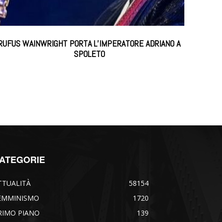
RUFUS WAINWRIGHT PORTA L’IMPERATORE ADRIANO A
SPOLETO
ATEGORIE
TTUALITÀ
58154
EMMINISMO
1720
RIMO PIANO
139