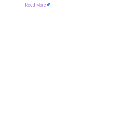
​
Read More
​