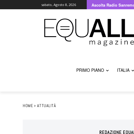
Ascolta Radio Sanrem
sabato, Agosto 8, 2026
PRIMO PIANO
ITALIA
HOME
ATTUALITÀ
REDAZIONE EQUA