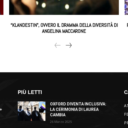
“KLANDESTIN”, OVVERO IL DRAMMA DELLA DIVERSITÀ DI
ANGELINA MACCARONE
PIÙ LETTI
C
OXFORD DIVENTA INCLUSIVA:
A
+
LA CERIMONIA DI LAUREA
F
CAMBIA
26 Marzo 2025
P