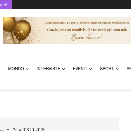
o!
MONDO
INTERVISTE
EVENTI
SPORT
S
LL
25 AGOSTO 2025