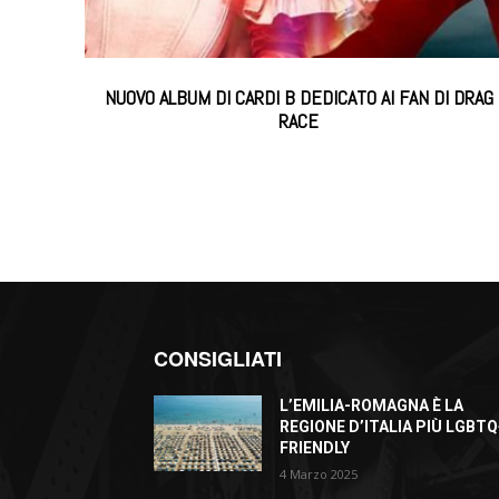
NUOVO ALBUM DI CARDI B DEDICATO AI FAN DI DRAG
RACE
CONSIGLIATI
L’EMILIA-ROMAGNA È LA
REGIONE D’ITALIA PIÙ LGBTQ
FRIENDLY
4 Marzo 2025