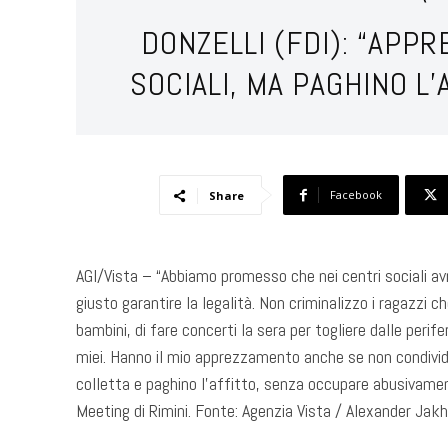
DONZELLI (FDI): “APPR
SOCIALI, MA PAGHINO L
Facebook
Share
AGI/Vista – “Abbiamo promesso che nei centri sociali avr
giusto garantire la legalità. Non criminalizzo i ragazzi c
bambini, di fare concerti la sera per togliere dalle perife
miei. Hanno il mio apprezzamento anche se non condivi
colletta e paghino l’affitto, senza occupare abusivament
Meeting di Rimini. Fonte: Agenzia Vista / Alexander Jak