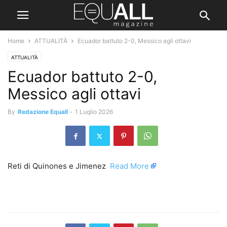
Home
ATTUALITÀ
Ecuador battuto 2-0, Messico agli ottavi
ATTUALITÀ
Ecuador battuto 2-0,
Messico agli ottavi
By
Redazione Equall
-
1 Luglio 2026
Reti di Quinones e Jimenez ​
Read More
​