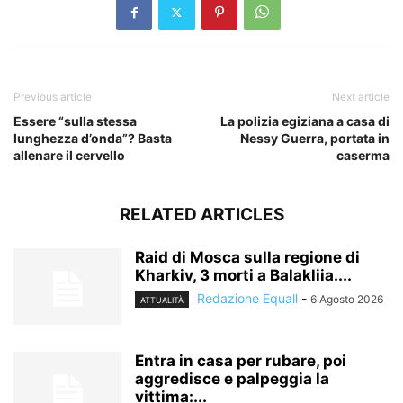
Previous article
Next article
Essere “sulla stessa
La polizia egiziana a casa di
lunghezza d’onda”? Basta
Nessy Guerra, portata in
allenare il cervello
caserma
RELATED ARTICLES
Raid di Mosca sulla regione di
Kharkiv, 3 morti a Balakliia....
Redazione Equall
-
6 Agosto 2026
ATTUALITÀ
Entra in casa per rubare, poi
aggredisce e palpeggia la
vittima:...