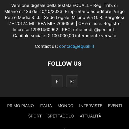
Versione digitale della testata EQUALL - Reg. Trib. di
Milano n. 126 del 10/10/2023. Proprietario ed editore: Virgo
Reti e Media S.r.l. | Sede Legale: Milano Via G. B. Pergolesi
2 - 20124 MI | REA MI - 2696556 | CF e n. iscr. Registro
Imprese 12981460962 | PEC: retiemedia@pec.net |
Capitale sociale: € 100.000,00 interamente versato
Contact us:
contact@equall.it
FOLLOW US
PRIMO PIANO
ITALIA
MONDO
INTERVISTE
EVENTI
SPORT
SPETTACOLO
ATTUALITÀ