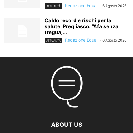
Redazione Equall
-
6 Agosto 2026
ATTUALITÀ
Caldo record e rischi per la
salute, Pregliasco: “Afa senza
tregua,...
Redazione Equall
-
6 Agosto 2026
ATTUALITÀ
ABOUT US