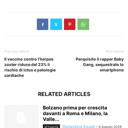
​
Previous article
Next article
Il vaccino contro l’herpes
Perquisito il rapper Baby
zoster riduce del 23% il
Gang, sequestrato lo
rischio di ictus e patologie
smartphone
cardiache
RELATED ARTICLES
Bolzano prima per crescita
davanti a Roma e Milano, la
Valle...
Redazione Equall
-
8 Agosto 2026
ATTUALITÀ