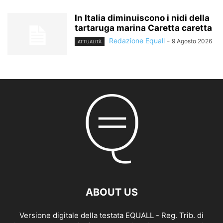
In Italia diminuiscono i nidi della
tartaruga marina Caretta caretta
Redazione Equall
-
9 Agosto 2026
ATTUALITÀ
ABOUT US
Versione digitale della testata EQUALL - Reg. Trib. di