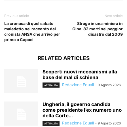
Previous article
Next article
La cronaca di quel sabato
Strage in una miniera in
maledetto nel racconto del
Cina, 82 morti nel peggior
cronista ANSA che arrivò per
disastro dal 2009
primo a Capaci
RELATED ARTICLES
Scoperti nuovi meccanismi alla
base del mal di schiena
Redazione Equall
-
9 Agosto 2026
ATTUALITÀ
Ungheria, il governo candida
come presidente l’ex numero uno
della Corte...
Redazione Equall
-
9 Agosto 2026
ATTUALITÀ