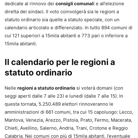
dedicate al rinnovo dei
consigli comunal
i e all’elezione
diretta dei sindaci. Il voto coinvolgerà sia le regioni a
statuto ordinario sia quelle a statuto speciale, con un
calendario articolato e differenziato. In tutto 894 comuni di
cui 121 superiori a 15mila abitanti e 773 pari o inferiore a
15mila abitanti.
Il calendario per le regioni a
statuto ordinario
Nelle
regioni a statuto ordinario
si voterà domani (con
seggi aperti dalle 7 alle 23) e lunedì (dalle 7 alle 15). In
questa tornata, 5.250.489 elettori rinnoveranno le
amministrazioni di 661 comuni, tra cui 15 capoluogo: Lecco,
Mantova, Venezia, Arezzo, Pistoia, Prato, Fermo, Macerata,
Chieti, Avellino, Salerno, Andria, Trani, Crotone e Reggio
Calabria. Nei comuni con più di 15mila abitanti, l’eventuale