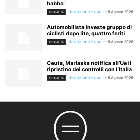
babbo’
Redazione Equall
-
8 Agosto 2026
ATTUALITÀ
Automobilista investe gruppo di
ciclisti dopo lite, quattro feriti
Redazione Equall
-
8 Agosto 2026
ATTUALITÀ
Ceuta, Marlaska notifica all’Ue il
ripristino dei controlli con l’Italia
Redazione Equall
-
8 Agosto 2026
ATTUALITÀ