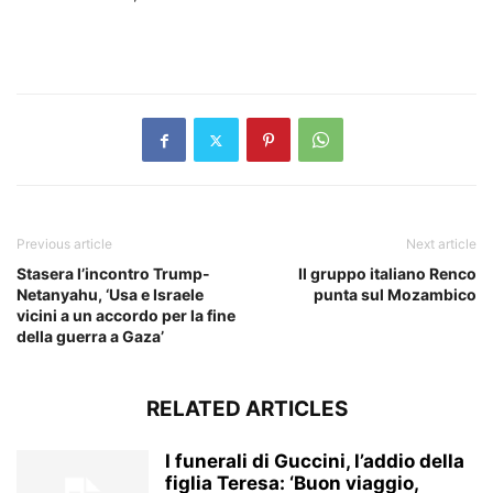
​
Previous article
Next article
Stasera l’incontro Trump-
Il gruppo italiano Renco
Netanyahu, ‘Usa e Israele
punta sul Mozambico
vicini a un accordo per la fine
della guerra a Gaza’
RELATED ARTICLES
I funerali di Guccini, l’addio della
figlia Teresa: ‘Buon viaggio,