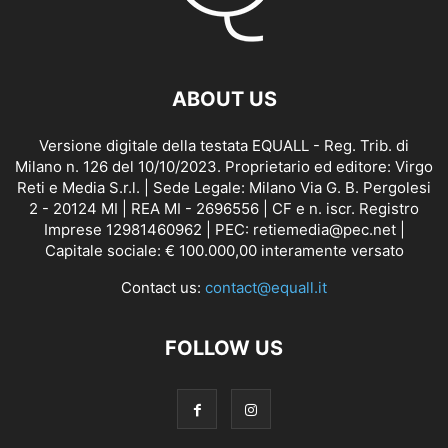
ABOUT US
Versione digitale della testata EQUALL - Reg. Trib. di
Milano n. 126 del 10/10/2023. Proprietario ed editore: Virgo
Reti e Media S.r.l. | Sede Legale: Milano Via G. B. Pergolesi
2 - 20124 MI | REA MI - 2696556 | CF e n. iscr. Registro
Imprese 12981460962 | PEC: retiemedia@pec.net |
Capitale sociale: € 100.000,00 interamente versato
Contact us:
contact@equall.it
FOLLOW US