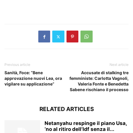
​
Previous article
Next article
Sanità, Foce: “Bene
Accusate di stalking tre
approvazione nuovi Lea, ora
femministe: Carlotta Vagnoli,
vigilare su applicazione”
Valeria Fonte e Benedetta
Sabene rischiano il processo
RELATED ARTICLES
Netanyahu respinge il piano Usa,
‘no al ritiro dell’Idf senza il...