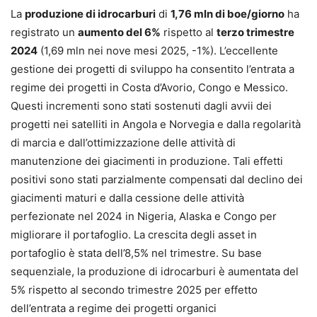
La
produzione di idrocarburi
di
1,76 mln di boe/giorno
ha
registrato un
aumento del 6%
rispetto al
terzo trimestre
2024
(1,69 mln nei nove mesi 2025, -1%). L’eccellente
gestione dei progetti di sviluppo ha consentito l’entrata a
regime dei progetti in Costa d’Avorio, Congo e Messico.
Questi incrementi sono stati sostenuti dagli avvii dei
progetti nei satelliti in Angola e Norvegia e dalla regolarità
di marcia e dall’ottimizzazione delle attività di
manutenzione dei giacimenti in produzione. Tali effetti
positivi sono stati parzialmente compensati dal declino dei
giacimenti maturi e dalla cessione delle attività
perfezionate nel 2024 in Nigeria, Alaska e Congo per
migliorare il portafoglio. La crescita degli asset in
portafoglio è stata dell’8,5% nel trimestre. Su base
sequenziale, la produzione di idrocarburi è aumentata del
5% rispetto al secondo trimestre 2025 per effetto
dell’entrata a regime dei progetti organici