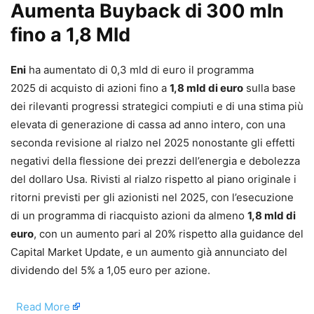
Aumenta Buyback di 300 mln
fino a 1,8 Mld
Eni
ha aumentato di 0,3 mld di euro il programma
2025 di acquisto di azioni fino a
1,8 mld di euro
sulla base
dei rilevanti progressi strategici compiuti e di una stima più
elevata di generazione di cassa ad anno intero, con una
seconda revisione al rialzo nel 2025 nonostante gli effetti
negativi della flessione dei prezzi dell’energia e debolezza
del dollaro Usa. Rivisti al rialzo rispetto al piano originale i
ritorni previsti per gli azionisti nel 2025, con l’esecuzione
di un programma di riacquisto azioni da almeno
1,8 mld di
euro
, con un aumento pari al 20% rispetto alla guidance del
Capital Market Update, e un aumento già annunciato del
dividendo del 5% a 1,05 euro per azione.
​
Read More