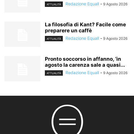
Redazione Equall
-
9 Agosto 2026
ATTUALITÀ
La filosofia di Kant? Facile come
preparere un caffè
Redazione Equall
-
9 Agosto 2026
ATTUALITÀ
Pronto soccorso in affanno, ‘in
agosto la carenza sale a quasi...
Redazione Equall
-
9 Agosto 2026
ATTUALITÀ