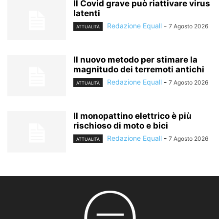
Il Covid grave può riattivare virus
latenti
Redazione Equall
-
7 Agosto 2026
ATTUALITÀ
Il nuovo metodo per stimare la
magnitudo dei terremoti antichi
Redazione Equall
-
7 Agosto 2026
ATTUALITÀ
Il monopattino elettrico è più
rischioso di moto e bici
Redazione Equall
-
7 Agosto 2026
ATTUALITÀ