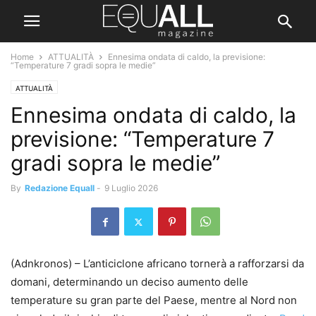
Home
ATTUALITÀ
Ennesima ondata di caldo, la previsione:
“Temperature 7 gradi sopra le medie”
ATTUALITÀ
Ennesima ondata di caldo, la
previsione: “Temperature 7
gradi sopra le medie”
By
Redazione Equall
-
9 Luglio 2026
(Adnkronos) – L’anticiclone africano tornerà a rafforzarsi da
domani, determinando un deciso aumento delle
temperature su gran parte del Paese, mentre al Nord non